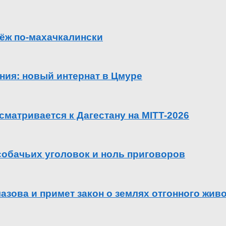
ёж по-махачкалински
ения: новый интернат в Цмуре
сматривается к Дагестану на MITT-2026
 собачьих уголовок и ноль приговоров
азова и примет закон о землях отгонного жив