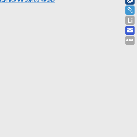
ситься на бой со мной»