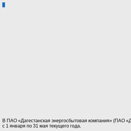
1
В ПАО «Дагестанская энергосбытовая компания» (ПАО «ДЭ
с 1 января по 31 мая текущего года.