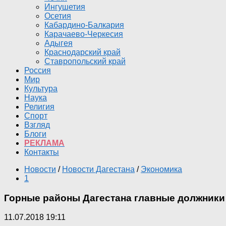
Ингушетия
Осетия
Кабардино-Балкария
Карачаево-Черкесия
Адыгея
Краснодарский край
Ставропольский край
Россия
Мир
Культура
Наука
Религия
Спорт
Взгляд
Блоги
РЕКЛАМА
Контакты
Новости
/
Новости Дагестана
/
Экономика
1
Горные районы Дагестана главные должники
11.07.2018 19:11