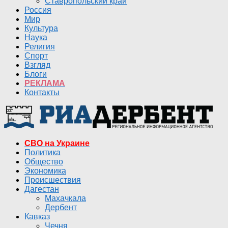
Ставропольский край
Россия
Мир
Культура
Наука
Религия
Спорт
Взгляд
Блоги
РЕКЛАМА
Контакты
СВО на Украине
Политика
Общество
Экономика
Происшествия
Дагестан
Махачкала
Дербент
Кавказ
Чечня