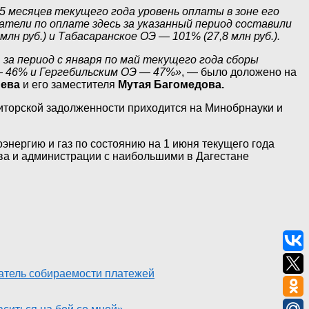
месяцев текущего года уровень оплаты в зоне его
атели по оплате здесь за указанный период составили
лн руб.) и Табасаранское ОЭ — 101% (27,8 млн руб.).
а период с января по май текущего года сборы
— 46% и Гергебильским ОЭ — 47%»
, — было доложено на
иева
и его заместителя
Мутая Багомедова.
диторской задолженности приходится на Минобрнауки и
энергию и газ по состоянию на 1 июня текущего года
ства и администрации с наибольшими в Дагестане
атель собираемости платежей