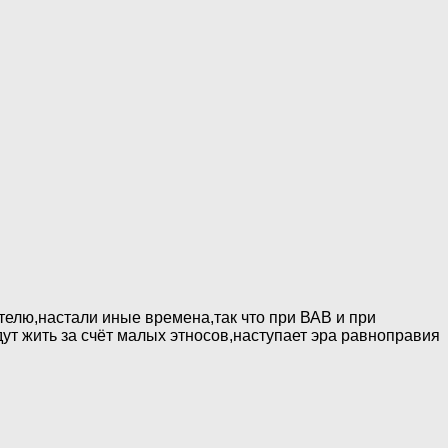
ателю,настали иные времена,так что при ВАВ и при
ут жить за счёт малых этносов,наступает эра равноправия