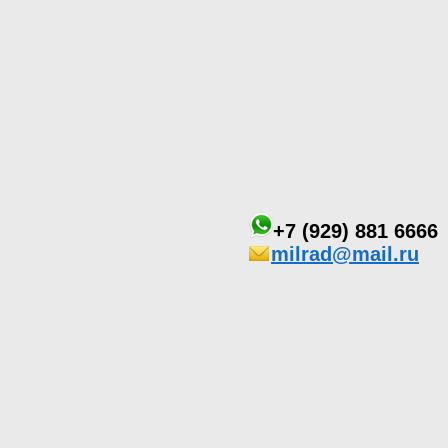
+7 (929) 881 6666
milrad@mail.ru