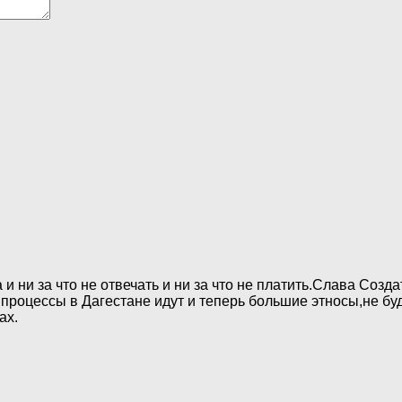
 и ни за что не отвечать и ни за что не платить.Слава Созд
роцессы в Дагестане идут и теперь большие этносы,не буд
ах.