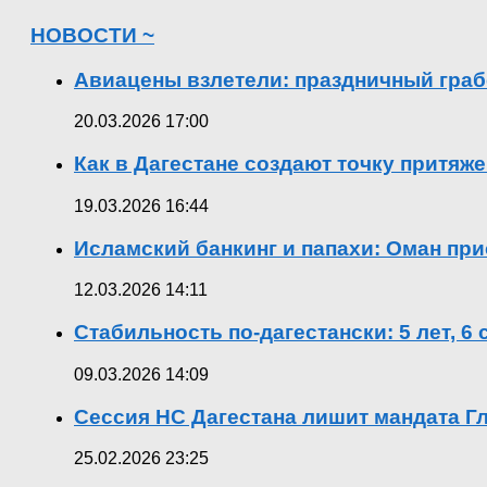
НОВОСТИ ~
Авиацены взлетели: праздничный граб
20.03.2026 17:00
Как в Дагестане создают точку притяж
19.03.2026 16:44
Исламский банкинг и папахи: Оман при
12.03.2026 14:11
Стабильность по-дагестански: 5 лет, 6
09.03.2026 14:09
Сессия НС Дагестана лишит мандата Гл
25.02.2026 23:25