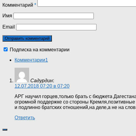
Комментарий
*
Имя
Email
Подписка на комментарии
Комментарии
1
Садурдин
:
12.07.2018 07:20 в 07:20
АРГ научил горцев,только брать с бюджета Дагестана
огромной поддержке со стороны Кремля,позитивные п
и подлинно братских отношений,на деле,а не на слов
Ответить