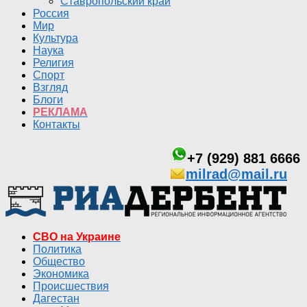
Ставропольский край
Россия
Мир
Культура
Наука
Религия
Спорт
Взгляд
Блоги
РЕКЛАМА
Контакты
+7 (929) 881 6666
milrad@mail.ru
СВО на Украине
Политика
Общество
Экономика
Происшествия
Дагестан