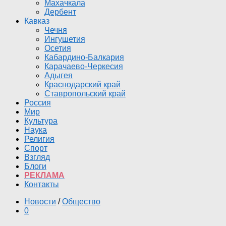
Махачкала
Дербент
Кавказ
Чечня
Ингушетия
Осетия
Кабардино-Балкария
Карачаево-Черкесия
Адыгея
Краснодарский край
Ставропольский край
Россия
Мир
Культура
Наука
Религия
Спорт
Взгляд
Блоги
РЕКЛАМА
Контакты
Новости
/
Общество
0