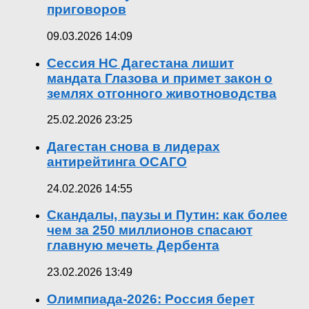
приговоров
09.03.2026 14:09
Сессия НС Дагестана лишит
мандата Глазова и примет закон о
землях отгонного животноводства
25.02.2026 23:25
Дагестан снова в лидерах
антирейтинга ОСАГО
24.02.2026 14:55
Скандалы, паузы и Путин: как более
чем за 250 миллионов спасают
главную мечеть Дербента
23.02.2026 13:49
Олимпиада-2026: Россия берет