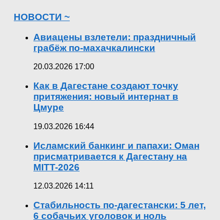
НОВОСТИ ~
Авиацены взлетели: праздничный
грабёж по-махачкалински
20.03.2026 17:00
Как в Дагестане создают точку
притяжения: новый интернат в
Цмуре
19.03.2026 16:44
Исламский банкинг и папахи: Оман
присматривается к Дагестану на
MITT-2026
12.03.2026 14:11
Стабильность по-дагестански: 5 лет,
6 собачьих уголовок и ноль