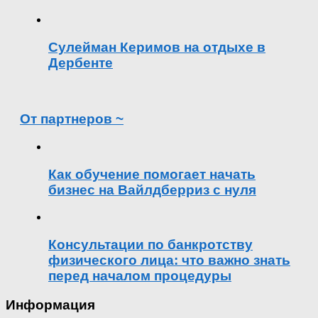
Сулейман Керимов на отдыхе в
Дербенте
От партнеров ~
Как обучение помогает начать
бизнес на Вайлдберриз с нуля
Консультации по банкротству
физического лица: что важно знать
перед началом процедуры
Информация