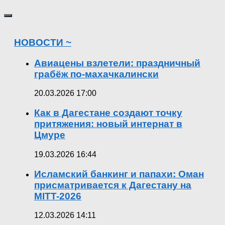
НОВОСТИ ~
Авиацены взлетели: праздничный
грабёж по-махачкалински
20.03.2026 17:00
Как в Дагестане создают точку
притяжения: новый интернат в
Цмуре
19.03.2026 16:44
Исламский банкинг и папахи: Оман
присматривается к Дагестану на
MITT-2026
12.03.2026 14:11