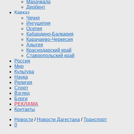
Махачкала
Дербент
Кавказ
Чечня
Ингушетия
Осетия
Кабардино-Балкария
Карачаево-Черкесия
Адыгея
Краснодарский край
Ставропольский край
Россия
Мир
Культура
Наука
Религия
Спорт
Взгляд
Блоги
РЕКЛАМА
Контакты
Новости
/
Новости Дагестана
/
Транспорт
0