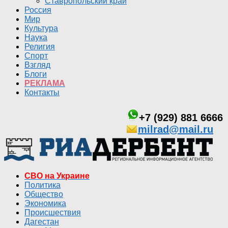
Ставропольский край
Россия
Мир
Культура
Наука
Религия
Спорт
Взгляд
Блоги
РЕКЛАМА
Контакты
+7 (929) 881 6666
milrad@mail.ru
СВО на Украине
Политика
Общество
Экономика
Происшествия
Дагестан