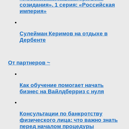
созидания». 1 серия: «Российская
империя»
Сулейман Керимов на отдыхе в
Дербенте
От партнеров ~
Как обучение помогает начать
бизнес на Вайлдберриз с нуля
Консультации по банкротству
физического лица: что важно знать
перед началом процедуры