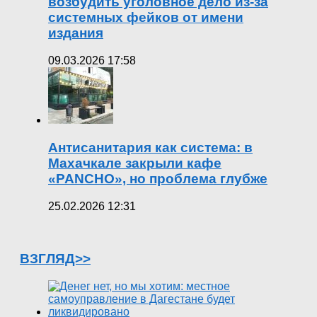
возбудить уголовное дело из-за
системных фейков от имени
издания
09.03.2026 17:58
Антисанитария как система: в
Махачкале закрыли кафе
«PANCHO», но проблема глубже
25.02.2026 12:31
ВЗГЛЯД>>