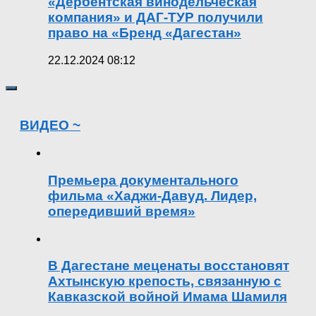
«Дербентская винодельческая
компания» и ДАГ-ТУР получили
право на «Бренд «Дагестан»
22.12.2024 08:12
ВИДЕО ~
Премьера документального
фильма «Хаджи-Давуд. Лидер,
опередивший время»
В Дагестане меценаты восстановят
Ахтынскую крепость, связанную с
Кавказской войной Имама Шамиля