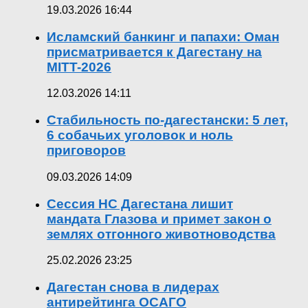
19.03.2026 16:44
Исламский банкинг и папахи: Оман
присматривается к Дагестану на
MITT-2026
12.03.2026 14:11
Стабильность по-дагестански: 5 лет,
6 собачьих уголовок и ноль
приговоров
09.03.2026 14:09
Сессия НС Дагестана лишит
мандата Глазова и примет закон о
землях отгонного животноводства
25.02.2026 23:25
Дагестан снова в лидерах
антирейтинга ОСАГО