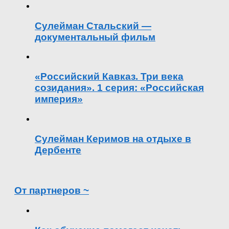
Сулейман Стальский —
документальный фильм
«Российский Кавказ. Три века
созидания». 1 серия: «Российская
империя»
Сулейман Керимов на отдыхе в
Дербенте
От партнеров ~