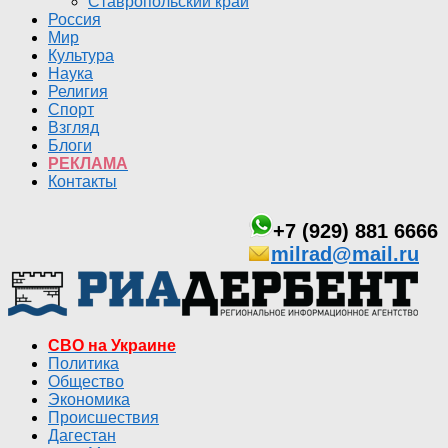
Ставропольский край
Россия
Мир
Культура
Наука
Религия
Спорт
Взгляд
Блоги
РЕКЛАМА
Контакты
+7 (929) 881 6666
milrad@mail.ru
СВО на Украине
Политика
Общество
Экономика
Происшествия
Дагестан