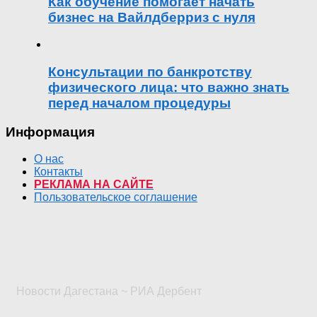
Как обучение помогает начать
бизнес на Вайлдберриз с нуля
Консультации по банкротству
физического лица: что важно знать
перед началом процедуры
Информация
О нас
Контакты
РЕКЛАМА НА САЙТЕ
Пользовательское соглашение
Новости Дагестана ~ РИА Дербент