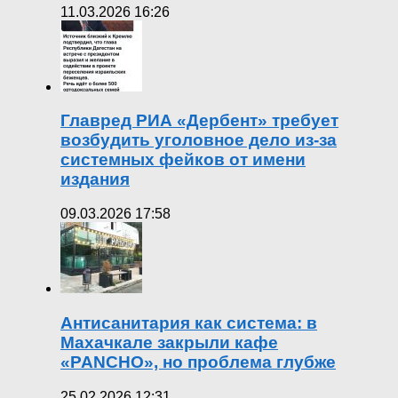
11.03.2026 16:26
Главред РИА «Дербент» требует
возбудить уголовное дело из-за
системных фейков от имени
издания
09.03.2026 17:58
Антисанитария как система: в
Махачкале закрыли кафе
«PANCHO», но проблема глубже
25.02.2026 12:31