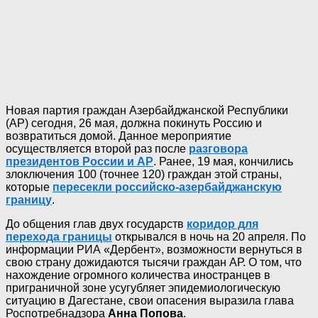
Новая партия граждан Азербайджанской Республики
(АР) сегодня, 26 мая, должна покинуть Россию и
возвратиться домой. Данное мероприятие
осуществляется второй раз после
разговора
президентов России и АР
. Ранее, 19 мая, кончились
злоключения 100 (точнее 120) граждан этой страны,
которые
пересекли российско-азербайджанскую
границу
.
До общения глав двух государств
коридор для
перехода границы
открывался в ночь на 20 апреля. По
информации РИА «Дербент», возможности вернуться в
свою страну дожидаются тысячи граждан АР. О том, что
нахождение огромного количества иностранцев в
приграничной зоне усугубляет эпидемиологическую
ситуацию в Дагестане, свои опасения выразила глава
Роспотребнадзора
Анна Попова
.