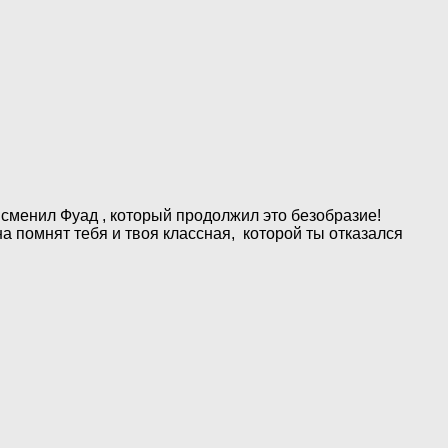
 сменил Фуад , который продолжил это безобразие!
на помнят тебя и твоя классная, которой ты отказался