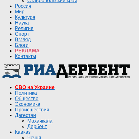
Ставропольский край
Россия
Мир
Культура
Наука
Религия
Спорт
Взгляд
Блоги
РЕКЛАМА
Контакты
СВО на Украине
Политика
Общество
Экономика
Происшествия
Дагестан
Махачкала
Дербент
Кавказ
Чечня