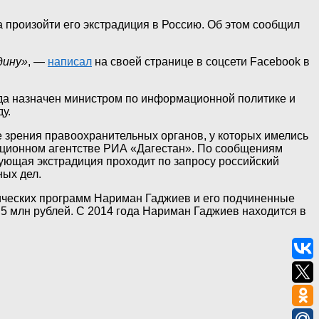
 произойти его экстрадиция в Россию. Об этом сообщил
дину»
, —
написал
на своей странице в соцсети Facebook в
ода назначен министром по информационной политике и
у.
 зрения правоохранительных органов, у которых имелись
мационном агентстве РИА «Дагестан». По сообщениям
ующая экстрадиция проходит по запросу российский
ых дел.
тических программ Нариман Гаджиев и его подчиненные
 5 млн рублей. С 2014 года Нариман Гаджиев находится в