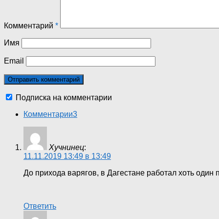
Комментарий
*
Имя
Email
Подписка на комментарии
Комментарии
3
Хучнинец
:
11.11.2019 13:49 в 13:49
До прихода варягов, в Дагестане работал хоть один
Ответить