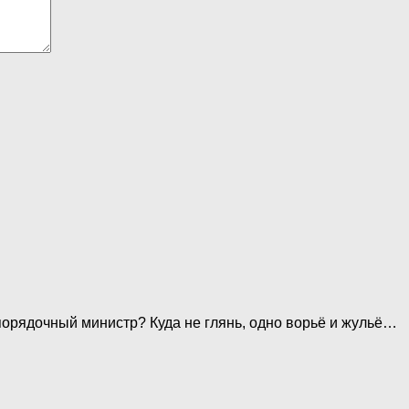
 порядочный министр? Куда не глянь, одно ворьё и жульё…