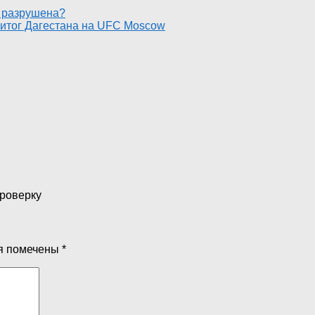
 разрушена?
 итог Дагестана на UFC Moscow
проверку
я помечены
*