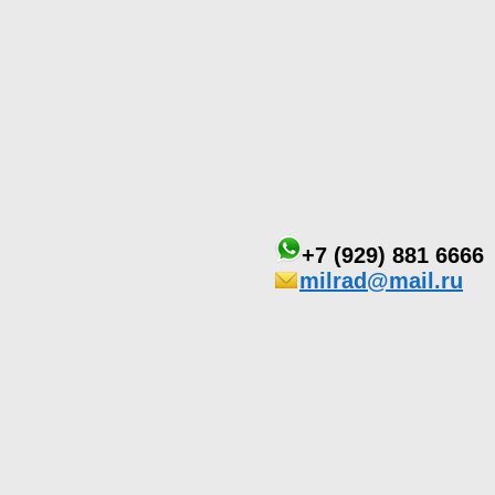
+7 (929) 881 6666
milrad@mail.ru