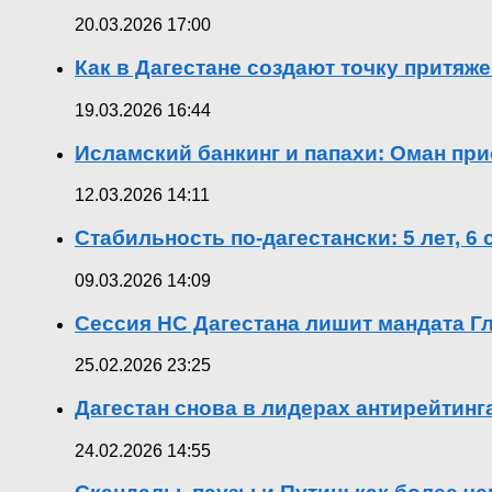
20.03.2026 17:00
Как в Дагестане создают точку притяж
19.03.2026 16:44
Исламский банкинг и папахи: Оман при
12.03.2026 14:11
Стабильность по-дагестански: 5 лет, 6
09.03.2026 14:09
Сессия НС Дагестана лишит мандата Гл
25.02.2026 23:25
Дагестан снова в лидерах антирейтин
24.02.2026 14:55