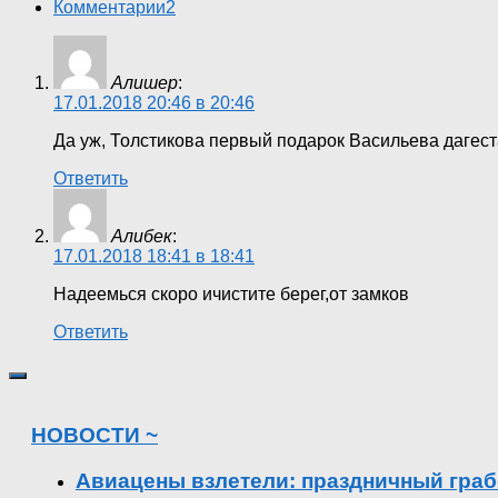
Комментарии
2
Алишер
:
17.01.2018 20:46 в 20:46
Да уж, Толстикова первый подарок Васильева дагес
Ответить
Алибек
:
17.01.2018 18:41 в 18:41
Надеемься скоро ичистите берег,от замков
Ответить
НОВОСТИ ~
Авиацены взлетели: праздничный граб