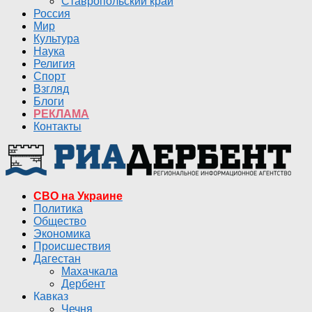
Ставропольский край
Россия
Мир
Культура
Наука
Религия
Спорт
Взгляд
Блоги
РЕКЛАМА
Контакты
СВО на Украине
Политика
Общество
Экономика
Происшествия
Дагестан
Махачкала
Дербент
Кавказ
Чечня