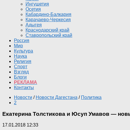
Ингушетия
Осетия
Кабардино-Балкария
Карачаево-Черкесия
Адыгея
Краснодарский край
Ставропольский край
Россия
Мир
Культура
Наука
Религия
Спорт
Взгляд
Блоги
РЕКЛАМА
Контакты
Новости
/
Новости Дагестана
/
Политика
2
Екатерина Толстикова и Юсуп Умавов — но
17.01.2018 12:33