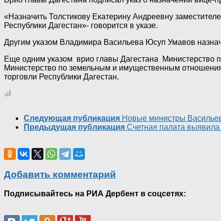
«Назначить Толстикову Екатерину Андреевну заместите
Республики Дагестан»- говорится в указе.
Другим указом Владимира Васильева Юсуп Умавов назнач
Еще одним указом врио главы Дагестана Министерство п
Министерство по земельным и имущественным отношения
торговли Республики Дагестан.
Следующая публикация
Новые министры Васильев
Предыдущая публикация
Счетная палата выявила
Добавить комментарий
Подписывайтесь на РИА Дербент в соцсетях: