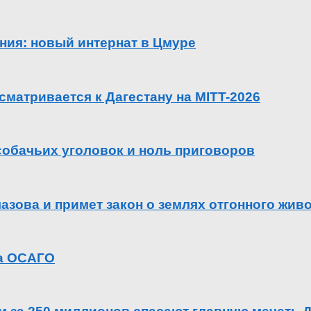
ения: новый интернат в Цмуре
сматривается к Дагестану на MITT-2026
 собачьих уголовок и ноль приговоров
азова и примет закон о землях отгонного жив
га ОСАГО