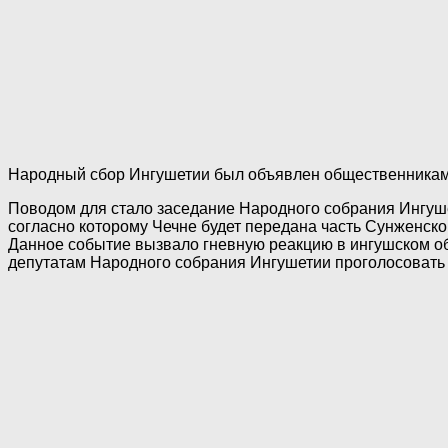
Народный сбор Ингушетии был объявлен общественниками
Поводом для стало заседание Народного собрания Ингушет
согласно которому Чечне будет передана часть Сунженск
Данное событие вызвало гневную реакцию в ингушском об
депутатам Народного собрания Ингушетии проголосовать 