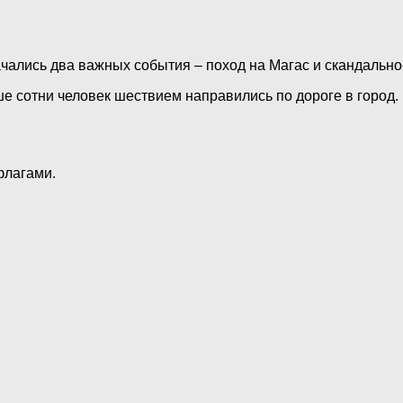
 начались два важных события – поход на Магас и скандаль
ше сотни человек шествием направились по дороге в город.
флагами.