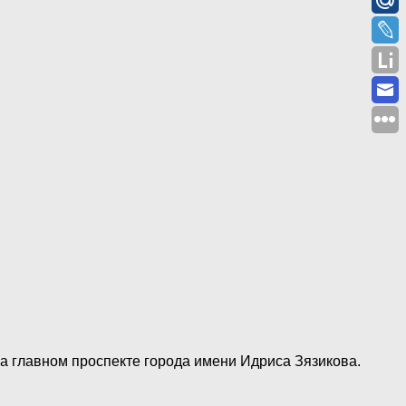
на главном проспекте города имени Идриса Зязикова.