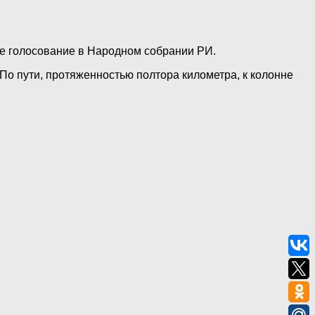
ное голосование в Народном собрании РИ.
 По пути, протяженностью полтора километра, к колонне