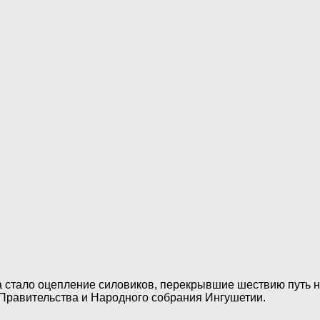
ра стало оцепление силовиков, перекрывшие шествию путь 
 Правительства и Народного собрания Ингушетии.