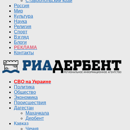
Ставропольский край
Россия
Мир
Культура
Наука
Религия
Спорт
Взгляд
Блоги
РЕКЛАМА
Контакты
СВО на Украине
Политика
Общество
Экономика
Происшествия
Дагестан
Махачкала
Дербент
Кавказ
Чечня