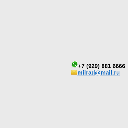
+7 (929) 881 6666
milrad@mail.ru