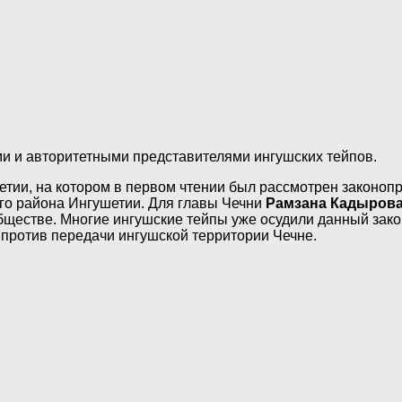
 и авторитетными представителями ингушских тейпов.
ии, на котором в первом чтении был рассмотрен законопро
ого района Ингушетии. Для главы Чечни
Рамзана Кадыров
ществе. Многие ингушские тейпы уже осудили данный закон
против передачи ингушской территории Чечне.