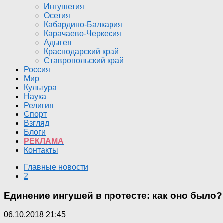
Ингушетия
Осетия
Кабардино-Балкария
Карачаево-Черкесия
Адыгея
Краснодарский край
Ставропольский край
Россия
Мир
Культура
Наука
Религия
Спорт
Взгляд
Блоги
РЕКЛАМА
Контакты
Главные новости
2
Единение ингушей в протесте: как оно было?
06.10.2018 21:45