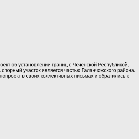
ект об установлении границ с Чеченской Республикой,
а
спорный участок является частью Галанчожского района.
опроект в своих коллективных письмах и обратились к