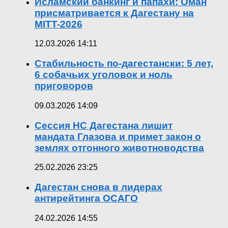
Исламский банкинг и папахи: Оман
присматривается к Дагестану на
MITT-2026
12.03.2026 14:11
Стабильность по-дагестански: 5 лет,
6 собачьих уголовок и ноль
приговоров
09.03.2026 14:09
Сессия НС Дагестана лишит
мандата Глазова и примет закон о
землях отгонного животноводства
25.02.2026 23:25
Дагестан снова в лидерах
антирейтинга ОСАГО
24.02.2026 14:55