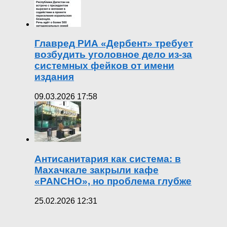
Главред РИА «Дербент» требует
возбудить уголовное дело из-за
системных фейков от имени
издания
09.03.2026 17:58
Антисанитария как система: в
Махачкале закрыли кафе
«PANCHO», но проблема глубже
25.02.2026 12:31