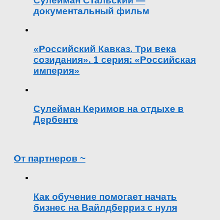
Сулейман Стальский —
документальный фильм
«Российский Кавказ. Три века
созидания». 1 серия: «Российская
империя»
Сулейман Керимов на отдыхе в
Дербенте
От партнеров ~
Как обучение помогает начать
бизнес на Вайлдберриз с нуля