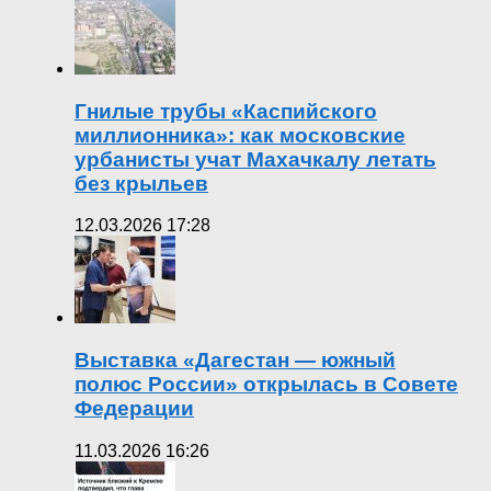
Гнилые трубы «Каспийского
миллионника»: как московские
урбанисты учат Махачкалу летать
без крыльев
12.03.2026 17:28
Выставка «Дагестан — южный
полюс России» открылась в Совете
Федерации
11.03.2026 16:26