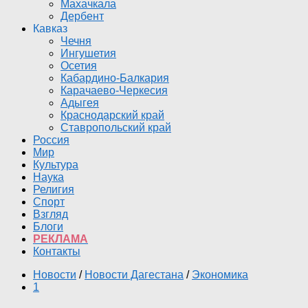
Махачкала
Дербент
Кавказ
Чечня
Ингушетия
Осетия
Кабардино-Балкария
Карачаево-Черкесия
Адыгея
Краснодарский край
Ставропольский край
Россия
Мир
Культура
Наука
Религия
Спорт
Взгляд
Блоги
РЕКЛАМА
Контакты
Новости
/
Новости Дагестана
/
Экономика
1