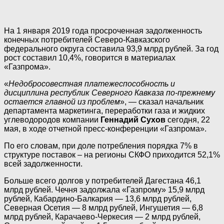
На 1 января 2019 года просроченная задолженность
конечных потребителей Северо-Кавказского
федерального округа составила 93,9 млрд рублей. За год
рост составил 10,4%, говорится в материалах
«Газпрома».
«
Недобросовестная платежеспособность и
дисциплина республик Северного Кавказа по-прежнему
остается главной из проблем
», — сказал начальник
департамента маркетинга, переработки газа и жидких
углеводородов компании
Геннадий Сухов
сегодня, 22
мая, в ходе отчетной пресс-конференции «Газпрома».
По его словам, при доле потребления порядка 7% в
структуре поставок – на регионы СКФО приходится 52,1%
всей задолженности.
Больше всего долгов у потребителей Дагестана 46,1
млрд рублей. Чечня задолжала «Газпрому» 15,9 млрд
рублей, Кабардино-Балкария — 13,6 млрд рублей,
Северная Осетия — 8 млрд рублей, Ингушетия — 6,8
млрд рублей, Карачаево-Черкесия — 2 млрд рублей,