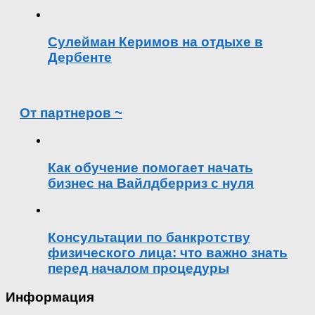
Сулейман Керимов на отдыхе в
Дербенте
От партнеров ~
Как обучение помогает начать
бизнес на Вайлдберриз с нуля
Консультации по банкротству
физического лица: что важно знать
перед началом процедуры
Информация