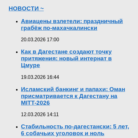
НОВОСТИ ~
Авиацены взлетели: праздничный
грабёж по-махачкалински
20.03.2026 17:00
Как в Дагестане создают точку
притяжения: новый интернат в
Цмуре
19.03.2026 16:44
Исламский банкинг и папахи: Оман
присматривается к Дагестану на
MITT-2026
12.03.2026 14:11
Стабильность по-дагестански: 5 лет,
6 собачьих уголовок и ноль