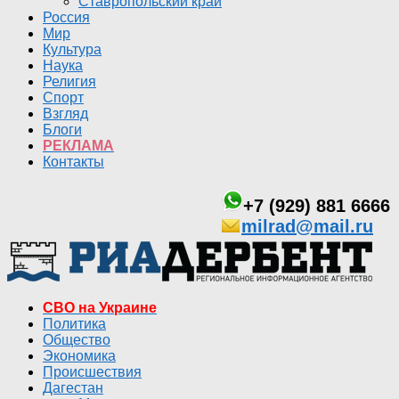
Ставропольский край
Россия
Мир
Культура
Наука
Религия
Спорт
Взгляд
Блоги
РЕКЛАМА
Контакты
+7 (929) 881 6666
milrad@mail.ru
СВО на Украине
Политика
Общество
Экономика
Происшествия
Дагестан