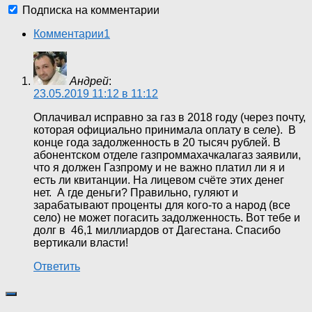
Подписка на комментарии
Комментарии
1
Андрей
:
23.05.2019 11:12 в 11:12
Оплачивал исправно за газ в 2018 году (через почту,
которая официально принимала оплату в селе). В
конце года задолженность в 20 тысяч рублей. В
абонентском отделе газпроммахачкалагаз заявили,
что я должен Газпрому и не важно платил ли я и
есть ли квитанции. На лицевом счёте этих денег
нет. А где деньги? Правильно, гуляют и
зарабатывают проценты для кого-то а народ (все
село) не может погасить задолженность. Вот тебе и
долг в 46,1 миллиардов от Дагестана. Спасибо
вертикали власти!
Ответить