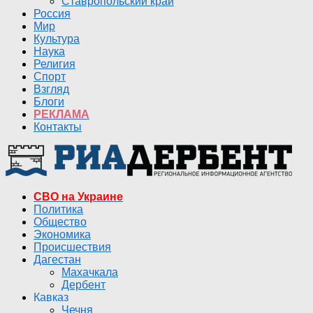
Ставропольский край
Россия
Мир
Культура
Наука
Религия
Спорт
Взгляд
Блоги
РЕКЛАМА
Контакты
СВО на Украине
Политика
Общество
Экономика
Происшествия
Дагестан
Махачкала
Дербент
Кавказ
Чечня