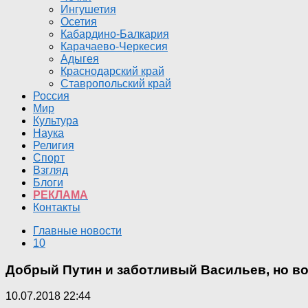
Ингушетия
Осетия
Кабардино-Балкария
Карачаево-Черкесия
Адыгея
Краснодарский край
Ставропольский край
Россия
Мир
Культура
Наука
Религия
Спорт
Взгляд
Блоги
РЕКЛАМА
Контакты
Главные новости
10
Добрый Путин и заботливый Васильев, но в
10.07.2018 22:44