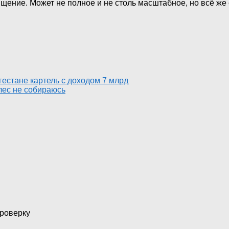
щение. Может не полное и не столь масштабное, но всё ж
естане картель с доходом 7 млрд
лес не собираюсь
проверку