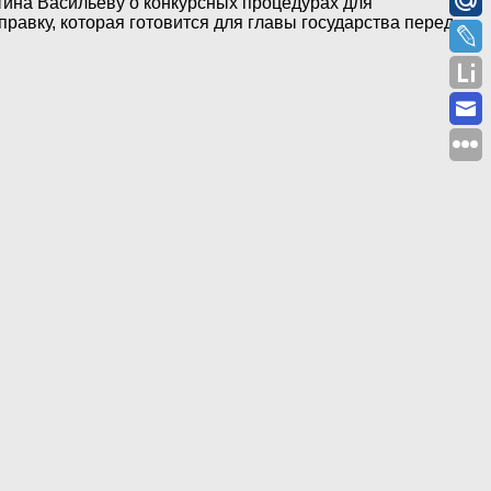
тина Васильеву о конкурсных процедурах для
правку, которая готовится для главы государства перед