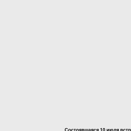
Состоявшаяся 10 июля встр