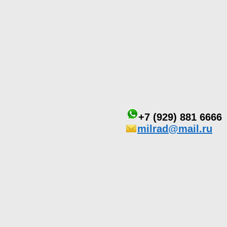
+7 (929) 881 6666
milrad@mail.ru