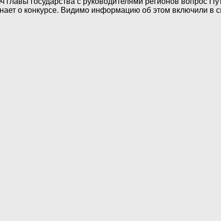
 главы государства с руководителями регионов вопрос Пу
знает о конкурсе. Видимо информацию об этом включили в с