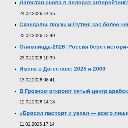
Дагестан снова в лидерах антирейтин
24.02.2026 14:55
Скандалы, паузы и Путин: как более ч
23.02.2026 13:49
Олимпиада-2026: Россия берет истор
23.02.2026 10:39
Имена в Дагестане: 2025 и 2000
13.02.2026 08:41
В Грозном откроют пятый центр арабск
12.02.2026 14:18
«Бросил паспорт и уехал — всего лиш
11.02.2026 17:14