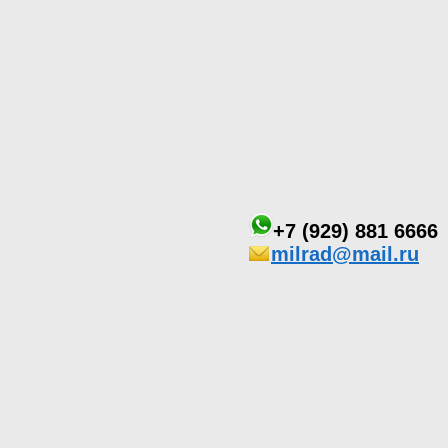
+7 (929) 881 6666
milrad@mail.ru