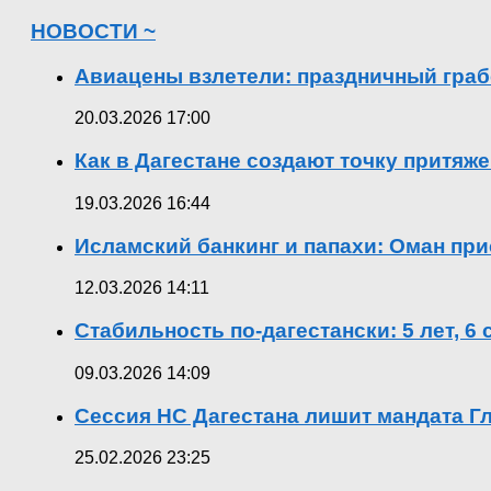
НОВОСТИ ~
Авиацены взлетели: праздничный граб
20.03.2026 17:00
Как в Дагестане создают точку притяж
19.03.2026 16:44
Исламский банкинг и папахи: Оман при
12.03.2026 14:11
Стабильность по-дагестански: 5 лет, 6
09.03.2026 14:09
Сессия НС Дагестана лишит мандата Гл
25.02.2026 23:25