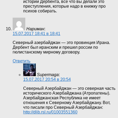
истории Дербента, все что вы делали это
преступления, которые надо в книжку про
психов собирать.
Нариман
:
15.07.2017 18:41 в 18:41
Северный азербайджан — это провинция Ирана.
Дербент был иранским и прешел россии по
гюлистанскому мирному договору.
Ответить
Supermaga
:
15.07.2017 20:54 в 20:54
Северный Азербайджан — это северная часть
исторического Азербайджана (Атропатены).
Азербайджанская Республика не имеет
отношения к Северному Азербайджану. Вот,
что писали про Северный Азербайджан:
http://dlib.rsl.ru/01003551360