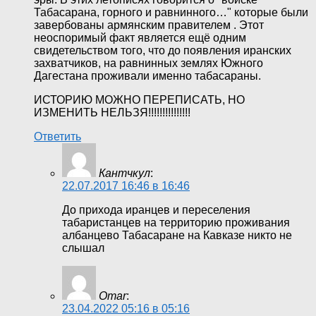
Табасарана, горного и равнинного…" которые были
завербованы армянским правителем . Этот
неоспоримый факт является ещё одним
свидетельством того, что до появления иранских
захватчиков, на равнинных землях Южного
Дагестана проживали именно табасараны.
ИСТОРИЮ МОЖНО ПЕРЕПИСАТЬ, НО
ИЗМЕНИТЬ НЕЛЬЗЯ!!!!!!!!!!!!!!!
Ответить
Кантчкул
:
22.07.2017 16:46 в 16:46
До прихода иранцев и переселения
табаристанцев на территорию проживания
албанцево Табасаране на Кавказе никто не
слышал
Omar
:
23.04.2022 05:16 в 05:16