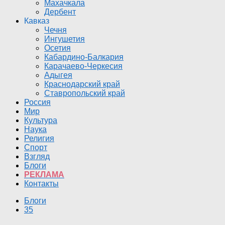
Махачкала
Дербент
Кавказ
Чечня
Ингушетия
Осетия
Кабардино-Балкария
Карачаево-Черкесия
Адыгея
Краснодарский край
Ставропольский край
Россия
Мир
Культура
Наука
Религия
Спорт
Взгляд
Блоги
РЕКЛАМА
Контакты
Блоги
35