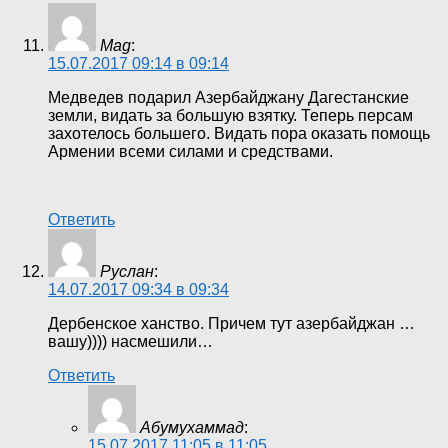
Mag
:
15.07.2017 09:14 в 09:14
Медведев подарил Азербайджану Дагестанские
земли, видать за большую взятку. Теперь персам
захотелось большего. Видать пора оказать помощь
Армении всеми силами и средствами.
Ответить
Руслан
:
14.07.2017 09:34 в 09:34
Дербенское ханство. Причем тут азербайджан …
вашу)))) насмешили…
Ответить
Абумухаммад
:
15.07.2017 11:05 в 11:05