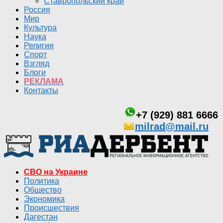
Ставропольский край
Россия
Мир
Культура
Наука
Религия
Спорт
Взгляд
Блоги
РЕКЛАМА
Контакты
+7 (929) 881 6666
milrad@mail.ru
СВО на Украине
Политика
Общество
Экономика
Происшествия
Дагестан