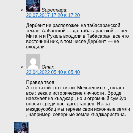
Supermaga
:
20.07.2017 17:20 в 17:20
Дербент не расположен на табасаранской
земле. Албанской — да, табасаранской — нет.
Митаги и Рукель входили в Табасаран, все что
восточней них, в том числе Дербент, — не
входили.
Omar
:
23.04.2022 05:40 в 05:40
Правда твоя.
А кто такой этот хизри. Мельтешится , путает
всё : века и исторические личности . Вроде
наезжает на къаджар , но и огромный сумбур
вносит среди нас, дагестанцев. Из- за
междоусобиц мы теряем свои исконные земли
, например: северные земли къаджаристана.