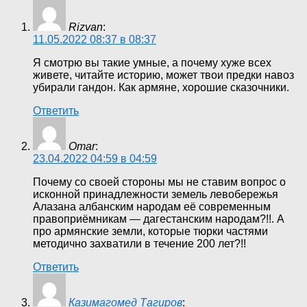
Rizvan
:
11.05.2022 08:37 в 08:37
Я смотрю вы такие умные, а почему хуже всех
живете, читайте историю, может твои предки навоз
убирали гандон. Как армяне, хорошие сказочники.
Ответить
Omar
:
23.04.2022 04:59 в 04:59
Почему со своей стороны мы не ставим вопрос о
исконной принадлежности земель левобережья
Алазана албанским народам её современным
правоприёмникам — дагестанским народам?!!. А
про армянские земли, которые тюрки частями
методично захватили в течение 200 лет?!!
Ответить
Казимагомед Тагиров
: