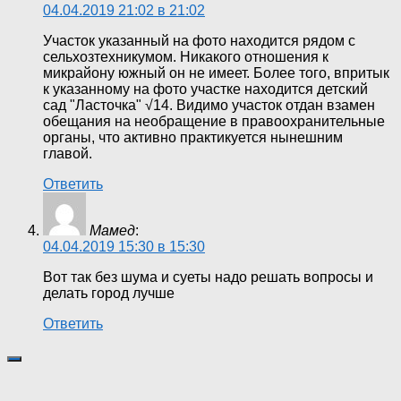
04.04.2019 21:02 в 21:02
Участок указанный на фото находится рядом с
сельхозтехникумом. Никакого отношения к
микрайону южный он не имеет. Более того, впритык
к указанному на фото участке находится детский
сад "Ласточка" √14. Видимо участок отдан взамен
обещания на необращение в правоохранительные
органы, что активно практикуется нынешним
главой.
Ответить
Мамед
:
04.04.2019 15:30 в 15:30
Вот так без шума и суеты надо решать вопросы и
делать город лучше
Ответить