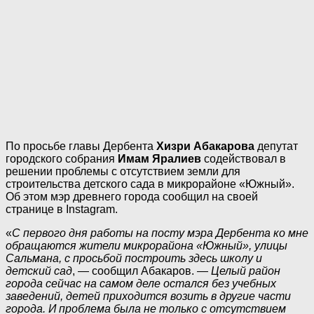
По просьбе главы Дербента
Хизри Абакарова
депутат
городского собрания
Имам Яралиев
содействовал в
решении проблемы с отсутствием земли для
строительства детского сада в микрорайоне «Южный».
Об этом мэр древнего города сообщил на своей
странице в Instagram.
«
С первого дня работы на посту мэра Дербента ко мне
обращаются жители микрорайона «Южный», улицы
Сальмана, с просьбой построить здесь школу и
детский сад
, — сообщил Абакаров. —
Целый район
города сейчас на самом деле остался без учебных
заведений, детей приходится возить в другие части
города. И проблема была не только с отсутствием