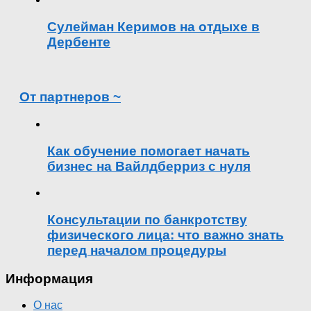
Сулейман Керимов на отдыхе в
Дербенте
От партнеров ~
Как обучение помогает начать
бизнес на Вайлдберриз с нуля
Консультации по банкротству
физического лица: что важно знать
перед началом процедуры
Информация
О нас