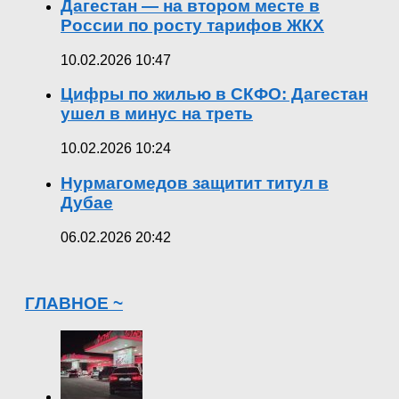
Дагестан — на втором месте в
России по росту тарифов ЖКХ
10.02.2026 10:47
Цифры по жилью в СКФО: Дагестан
ушел в минус на треть
10.02.2026 10:24
Нурмагомедов защитит титул в
Дубае
06.02.2026 20:42
ГЛАВНОЕ ~