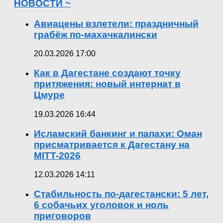
НОВОСТИ ~
Авиацены взлетели: праздничный
грабёж по-махачкалински
20.03.2026 17:00
Как в Дагестане создают точку
притяжения: новый интернат в
Цмуре
19.03.2026 16:44
Исламский банкинг и папахи: Оман
присматривается к Дагестану на
MITT-2026
12.03.2026 14:11
Стабильность по-дагестански: 5 лет,
6 собачьих уголовок и ноль
приговоров