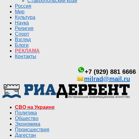
Ставропольский край
Россия
Мир
Культура
Наука
Религия
Спорт
Взгляд
Блоги
РЕКЛАМА
Контакты
+7 (929) 881 6666
milrad@mail.ru
СВО на Украине
Политика
Общество
Экономика
Происшествия
Дагестан