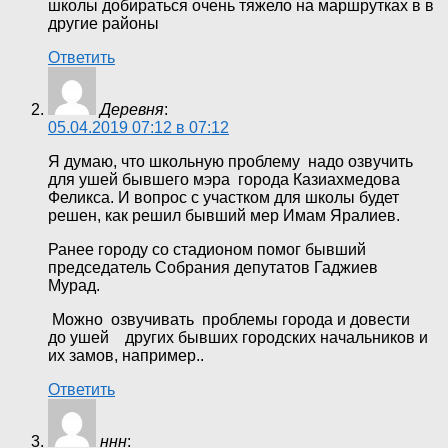
школы добираться очень тяжело на маршрутках в в
другие районы
Ответить
Деревня
:
05.04.2019 07:12 в 07:12
Я думаю, что школьную проблему надо озвучить
для ушей бывшего мэра города Казиахмедова
Феликса. И вопрос с участком для школы будет
решен, как решил бывший мер Имам Яралиев.
Ранее городу со стадионом помог бывший
председатель Собрания депутатов Гаджиев
Мурад.
Можно озвучивать проблемы города и довести
до ушей других бывших городских начальников и
их замов, например..
Ответить
ннн
: