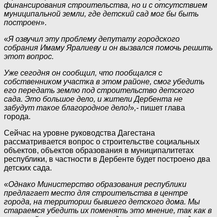
финансирования строительства, но и с отсутствием
муниципальной земли, где детский сад мог бы быть
построен
».
«
Я озвучил эту проблему депутату городского
собрания Имаму Яралиеву и он вызвался помочь решить
этот вопрос.
Уже сегодня он сообщил, что пообщался с
собственником участка в этом районе, смог убедить
его передать землю под строительство детского
сада. Это большое дело, и жители Дербента не
забудут такое благородное дело!
»
,-
пишет глава
города.
Сейчас на уровне руководства Дагестана
рассматривается вопрос о строительстве социальных
объектов, объектов образования в муниципалитетах
республики, в частности в Дербенте будет построено два
детских сада.
«
Однако Министерство образования республики
предлагает место для строительства в центре
города, на территории бывшего детского дома. Мы
стараемся убедить их поменять это мнение, так как в