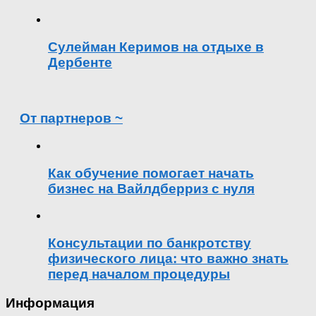
Сулейман Керимов на отдыхе в
Дербенте
От партнеров ~
Как обучение помогает начать
бизнес на Вайлдберриз с нуля
Консультации по банкротству
физического лица: что важно знать
перед началом процедуры
Информация