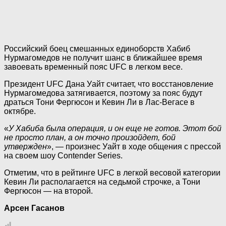
Российский боец смешанных единоборств Хабиб
Нурмагомедов не получит шанс в ближайшее время
завоевать временный пояс UFC в легком весе.
Президент UFC Дана Уайт считает, что восстановление
Нурмагомедова затягивается, поэтому за пояс будут
драться Тони Фергюсон и Кевин Ли в Лас-Вегасе в
октябре.
«
У Хабиба была операция, и он еще не готов. Этот бой
не просто план, а он точно произойдет, бой
утвержден
», — произнес Уайт в ходе общения с прессой
на своем шоу Contender Series.
Отметим, что в рейтинге UFC в легкой весовой категории
Кевин Ли располагается на седьмой строчке, а Тони
Фергюсон — на второй.
Арсен Гасанов