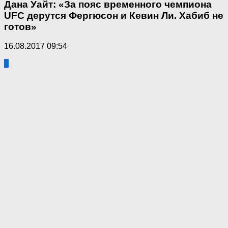
Дана Уайт: «За пояс временного чемпиона
UFC дерутся Фергюсон и Кевин Ли. Хабиб не
готов»
16.08.2017 09:54
0