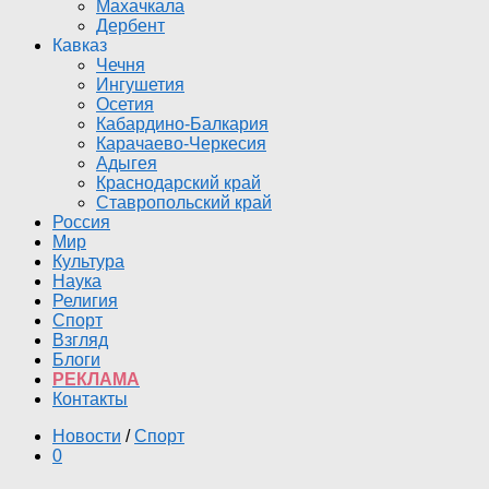
Махачкала
Дербент
Кавказ
Чечня
Ингушетия
Осетия
Кабардино-Балкария
Карачаево-Черкесия
Адыгея
Краснодарский край
Ставропольский край
Россия
Мир
Культура
Наука
Религия
Спорт
Взгляд
Блоги
РЕКЛАМА
Контакты
Новости
/
Спорт
0