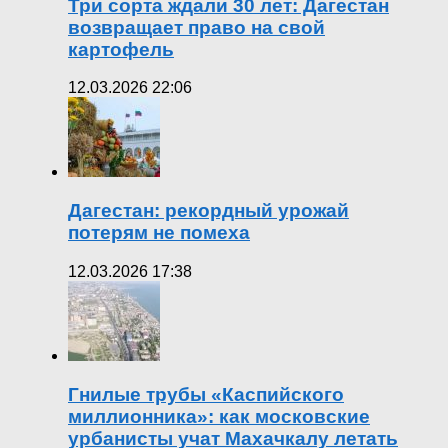
Три сорта ждали 30 лет: Дагестан
возвращает право на свой
картофель
12.03.2026 22:06
Дагестан: рекордный урожай
потерям не помеха
12.03.2026 17:38
Гнилые трубы «Каспийского
миллионника»: как московские
урбанисты учат Махачкалу летать