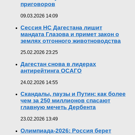
приговоров
09.03.2026 14:09
Сессия НС Дагестана лишит
мандата Глазова и примет закон о
землях отгонного животноводства
25.02.2026 23:25
Дагестан снова в лидерах
антирейтинга ОСАГО
24.02.2026 14:55
Скандалы, паузы и Путин: как более
чем за 250 миллионов спасают
главную мечеть Дербента
23.02.2026 13:49
Олимпиада-2026: Россия берет