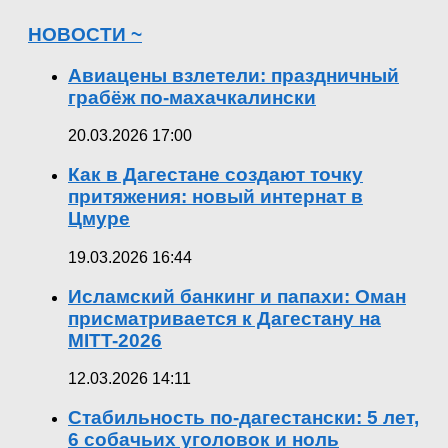
НОВОСТИ ~
Авиацены взлетели: праздничный
грабёж по-махачкалински
20.03.2026 17:00
Как в Дагестане создают точку
притяжения: новый интернат в
Цмуре
19.03.2026 16:44
Исламский банкинг и папахи: Оман
присматривается к Дагестану на
MITT-2026
12.03.2026 14:11
Стабильность по-дагестански: 5 лет,
6 собачьих уголовок и ноль