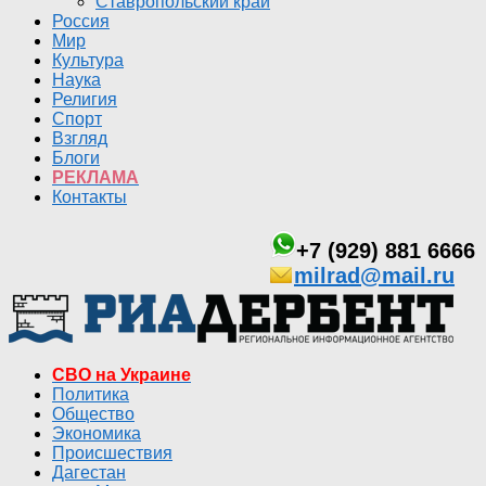
Ставропольский край
Россия
Мир
Культура
Наука
Религия
Спорт
Взгляд
Блоги
РЕКЛАМА
Контакты
+7 (929) 881 6666
milrad@mail.ru
СВО на Украине
Политика
Общество
Экономика
Происшествия
Дагестан