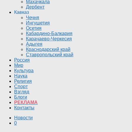
Махачкала
Дербент
Кавказ
Чечня
Ингушетия
Осетия
Кабардино-Балкария
Карачаево-Черкесия
Адыгея
Краснодарский край
Ставропольский край
Россия
Мир
Культура
Наука
Религия
Спорт
Взгляд
Блоги
РЕКЛАМА
Контакты
Новости
0