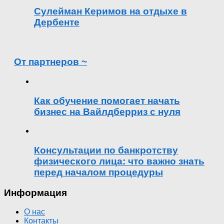
Сулейман Керимов на отдыхе в
Дербенте
От партнеров ~
Как обучение помогает начать
бизнес на Вайлдберриз с нуля
Консультации по банкротству
физического лица: что важно знать
перед началом процедуры
Информация
О нас
Контакты