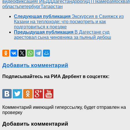
видеофиксация
ГИБДД
Дагестан
дороги
ДТП
камера
Москва
область
петербург
Татарстан
Следующая публикация
Экскурсия в Свияжск из
Казани на теплоходе: что посмотреть и как
подготовиться к поездке
Предыдущая публикация
В Дагестане суд
арестовал сына чиновника за пьяный дебош
Добавить комментарий
Подписывайтесь на РИА Дербент в соцсетях:
Комментарий имеющий гиперссылку, будет отправлен на
проверку
Добавить комментарий