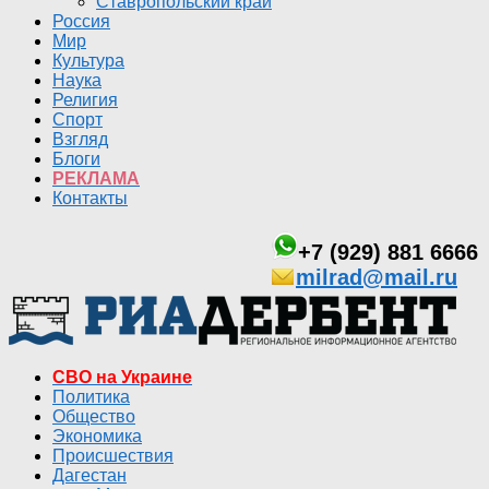
Ставропольский край
Россия
Мир
Культура
Наука
Религия
Спорт
Взгляд
Блоги
РЕКЛАМА
Контакты
+7 (929) 881 6666
milrad@mail.ru
СВО на Украине
Политика
Общество
Экономика
Происшествия
Дагестан