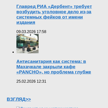
Главред РИА «Дербент» требует
возбудить уголовное дело из-за
системных фейков от имени
издания
09.03.2026 17:58
Антисанитария как система: в
Махачкале закрыли кафе
«PANCHO», но проблема глубже
25.02.2026 12:31
ВЗГЛЯД>>