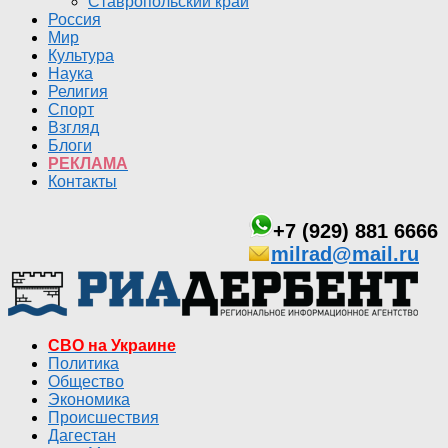
Ставропольский край
Россия
Мир
Культура
Наука
Религия
Спорт
Взгляд
Блоги
РЕКЛАМА
Контакты
+7 (929) 881 6666
milrad@mail.ru
СВО на Украине
Политика
Общество
Экономика
Происшествия
Дагестан