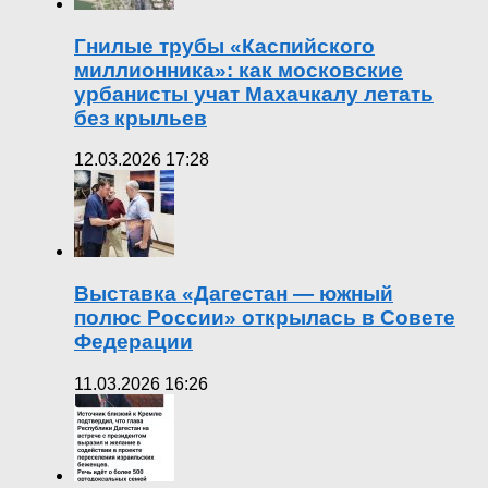
Гнилые трубы «Каспийского
миллионника»: как московские
урбанисты учат Махачкалу летать
без крыльев
12.03.2026 17:28
Выставка «Дагестан — южный
полюс России» открылась в Совете
Федерации
11.03.2026 16:26