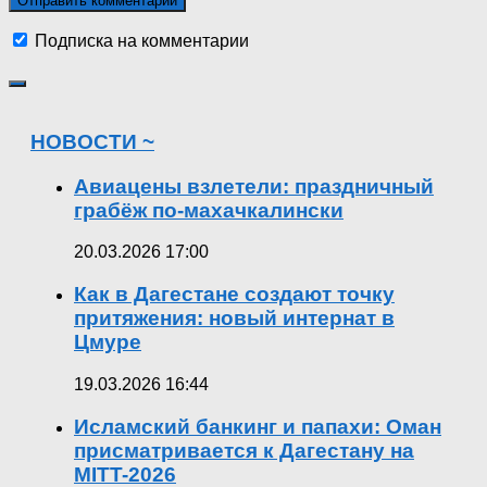
Подписка на комментарии
НОВОСТИ ~
Авиацены взлетели: праздничный
грабёж по-махачкалински
20.03.2026 17:00
Как в Дагестане создают точку
притяжения: новый интернат в
Цмуре
19.03.2026 16:44
Исламский банкинг и папахи: Оман
присматривается к Дагестану на
MITT-2026