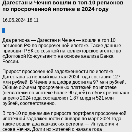
Дагестан и Чечня вошли в топ-10 регионов
по просроченной ипотеке в 2024 году
16.05.2024 18:11
0
Два региона — Дагестан и Чечня — вошли в топ 10
регионов РФ по просроченной ипотеке. Такие данные
приводит РБК со ссылкой на коллекторское агентство
«Долговой Консультант» на основе анализа Банка
России.
Прирост просроченной задолженности по ипотеке
Дагестана за первый квартал 2024 года составил 127
млн рублей. В Чечне эта цифра достигла 97 млн рублей.
Общие объемы просроченных платежей по ипотеке
(неплатежи по ипотеке более 90 дней) в обоих регионах к
апрелю 2024 года составляют 1,87 млрд и 521 млн
рублей, соответственно.
В топ-10 по динамике прироста портфеля просроченной
ипотечной задолженности с января по март 2024 года
также вошли два кавказских региона — Ингушетия и
снова Чечня. Долги их жителей с начала года