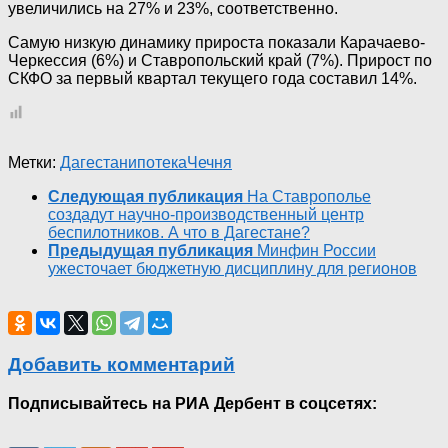
увеличились на 27% и 23%, соответственно.
Самую низкую динамику прироста показали Карачаево-
Черкессия (6%) и Ставропольский край (7%). Прирост по
СКФО за первый квартал текущего года составил 14%.
Метки:
Дагестан
ипотека
Чечня
Следующая публикация
На Ставрополье
создадут научно-производственный центр
беспилотников. А что в Дагестане?
Предыдущая публикация
Минфин России
ужесточает бюджетную дисциплину для регионов
Добавить комментарий
Подписывайтесь на РИА Дербент в соцсетях: