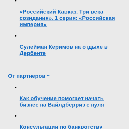
«Российский Кавказ. Три века
созидания». 1 серия: «Российская
империя»
Сулейман Керимов на отдыхе в
Дербенте
От партнеров ~
Как обучение помогает начать
бизнес на Вайлдберриз с нуля
Консультации по банкротству