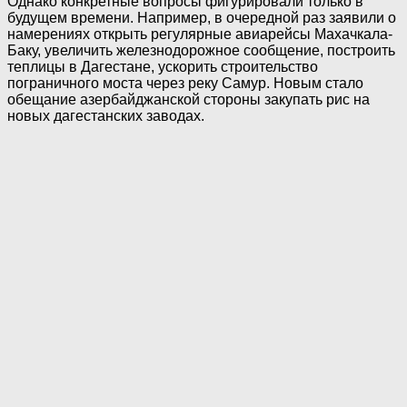
Однако конкретные вопросы фигурировали только в
будущем времени. Например, в очередной раз заявили о
намерениях открыть регулярные авиарейсы Махачкала-
Баку, увеличить железнодорожное сообщение, построить
теплицы в Дагестане, ускорить строительство
пограничного моста через реку Самур. Новым стало
обещание азербайджанской стороны закупать рис на
новых дагестанских заводах.