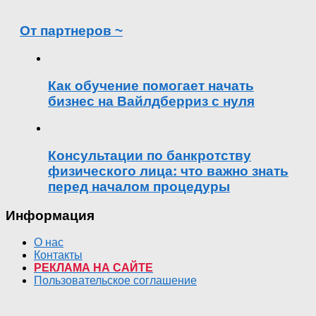
От партнеров ~
Как обучение помогает начать
бизнес на Вайлдберриз с нуля
Консультации по банкротству
физического лица: что важно знать
перед началом процедуры
Информация
О нас
Контакты
РЕКЛАМА НА САЙТЕ
Пользовательское соглашение