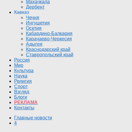
Махачкала
Дербент
Кавказ
Чечня
Ингушетия
Осетия
Кабардино-Балкария
Карачаево-Черкесия
Адыгея
Краснодарский край
Ставропольский край
Россия
Мир
Культура
Наука
Религия
Спорт
Взгляд
Блоги
РЕКЛАМА
Контакты
Главные новости
4