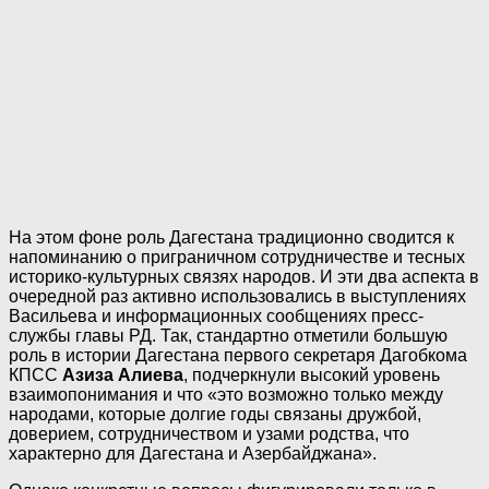
На этом фоне роль Дагестана традиционно сводится к
напоминанию о приграничном сотрудничестве и тесных
историко-культурных связях народов. И эти два аспекта в
очередной раз активно использовались в выступлениях
Васильева и информационных сообщениях пресс-
службы главы РД. Так, стандартно отметили большую
роль в истории Дагестана первого секретаря Дагобкома
КПСС
Азиза Алиева
, подчеркнули высокий уровень
взаимопонимания и что «это возможно только между
народами, которые долгие годы связаны дружбой,
доверием, сотрудничеством и узами родства, что
характерно для Дагестана и Азербайджана».