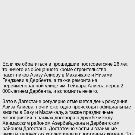
Если же обратиться в прошедшие постсоветские 26 лет,
то ничего из обещанного кроме строительства
памятников Азизу Алиеву в Махачкале и Низами
Гянджеви в Дербенте, а также ремонта на
переименованной улице им. Гейдара Алиева перед 2
000-летием Дербента, и вспомнить нечего.
Зато в Дагестане регулярно отмечается день рождения
Азиза Алиева, почти ежегодно происходят официальные
визиты в Баку и Махачкалу, а также праздничные
мероприятия в рамках договора о дружбе между
Хачмасским районом Азербайджана и Дербентским
районом Дагестана. Достаточно часты и взаимные
визиты творческих коллективов и спортивных команд. То