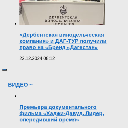
«Дербентская винодельческая
компания» и ДАГ-ТУР получили
право на «Бренд «Дагестан»
22.12.2024 08:12
ВИДЕО ~
Премьера документального
фильма «Хаджи-Давуд. Лидер,
опередивший время»