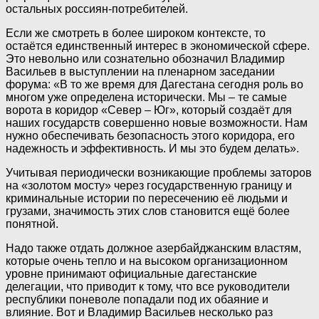
остальных россиян-потребителей.
Если же смотреть в более широком контексте, то
остаётся единственный интерес в экономической сфере.
Это невольно или сознательно обозначил Владимир
Васильев в выступлении на пленарном заседании
форума: «В то же время для Дагестана сегодня роль во
многом уже определена исторически. Мы – те самые
ворота в коридор «Север – Юг», который создаёт для
наших государств совершенно новые возможности. Нам
нужно обеспечивать безопасность этого коридора, его
надежность и эффективность. И мы это будем делать».
Учитывая периодически возникающие проблемы заторов
на «золотом мосту» через государственную границу и
криминальные истории по пересечению её людьми и
грузами, значимость этих слов становится ещё более
понятной.
Надо также отдать должное азербайджанским властям,
которые очень тепло и на высоком организационном
уровне принимают официальные дагестанские
делегации, что приводит к тому, что все руководители
республики поневоле попадали под их обаяние и
влияние. Вот и Владимир Васильев несколько раз