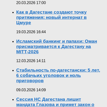
20.03.2026 17:00
Как в Дагестане создают точку
притяжения: новый интернат в
Цмуре
19.03.2026 16:44
Исламский банкинг и папахи: Оман
присматривается к Дагестану на
MITT-2026
12.03.2026 14:11
Стабильность по-дагестански: 5 лет,
6 собачьих уголовок и ноль
приговоров
09.03.2026 14:09
Сессия НС Дагестана лишит
мандата Глазова и примет закон о