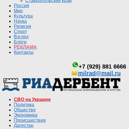
Ставропольский край
Россия
Мир
Культура
Наука
Религия
Спорт
Взгляд
Блоги
РЕКЛАМА
Контакты
+7 (929) 881 6666
milrad@mail.ru
СВО на Украине
Политика
Общество
Экономика
Происшествия
Дагестан