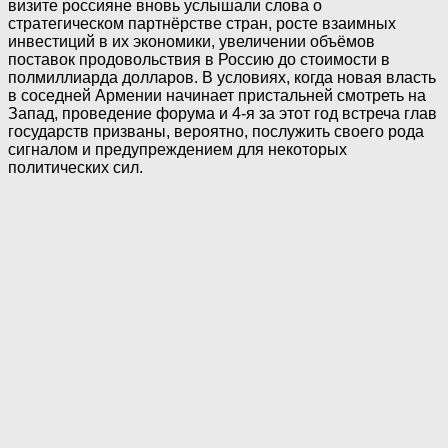
визите россияне вновь услышали слова о
стратегическом партнёрстве стран, росте взаимных
инвестиций в их экономики, увеличении объёмов
поставок продовольствия в Россию до стоимости в
полмиллиарда долларов. В условиях, когда новая власть
в соседней Армении начинает пристальней смотреть на
Запад, проведение форума и 4-я за этот год встреча глав
государств призваны, вероятно, послужить своего рода
сигналом и предупреждением для некоторых
политических сил.