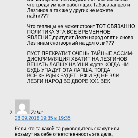
что среди умных работящих Табасаранцев и
Лезгинов а так же у других не можете
найти???
Что теплицы не может строит ТОТ СВЯЗАННО
ПОЛИТИКА ЭТА ВСЕ ВРЕМЕННОЕ
ЯВЛЕНИЕ,притупит Лезги народ опят и снова
Лезгинам снотворный на долго ли???
ПУСТ ПРЕКРАТИТ ОЧЕНЬ ТАЙНЫЕ АССИМ-
ДИСКРИМЛЯЦИЯ ХВАТИТ НА ЛЕЗГИНОВ
ВЕШАТЬ ЛАПШУ НА УШИ,ждете КОГДА НИ
БУДЬ УПАДУТ ЭТА ЛАПША, ТОГДА
ВСЕ КЫРДЫК БУДЕТ . РФ И РД НЕ ЗЛИ
ЛЕЗГИ НАРОД ВО ДВОРЕ ХХ1 ВЕК
Zakir
:
28.09.2018 19:35 в 19:35
Если кто та какой та руководитель скажут или
возьмут на себе ответственность эта дела,