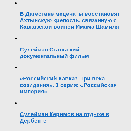
В Дагестане меценаты восстановят
Ахтынскую крепость, связанную с
Кавказской войной Имама Шамиля
Сулейман Стальский —
документальный фильм
«Российский Кавказ. Три века
созидания». 1 серия: «Российская
империя»
Сулейман Керимов на отдыхе в
Дербенте