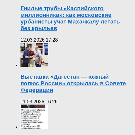
Гнилые трубы «Каспийского
миллионника»: как московские
урбанисты учат Махачкалу летать
без крыльев
12.03.2026 17:28
Выставка «Дагестан — южный
полюс России» открылась в Совете
Федерации
11.03.2026 16:26