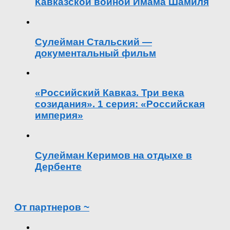
Кавказской войной Имама Шамиля
Сулейман Стальский —
документальный фильм
«Российский Кавказ. Три века
созидания». 1 серия: «Российская
империя»
Сулейман Керимов на отдыхе в
Дербенте
От партнеров ~