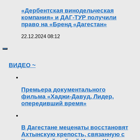
«Дербентская винодельческая
компания» и ДАГ-ТУР получили
право на «Бренд «Дагестан»
22.12.2024 08:12
ВИДЕО ~
Премьера документального
фильма «Хаджи-Давуд. Лидер,
опередивший время»
В Дагестане меценаты восстановят
Ахтынскую крепость, связанную с