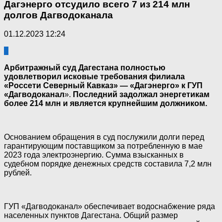
Дагэнерго отсудило всего 7 из 214 млн
долгов Дагводоканала
01.12.2023 12:24
0
Арбитражный суд Дагестана полностью
удовлетворил исковые требования филиала
«Россети Северный Кавказ» — «Дагэнерго» к ГУП
«Дагводоканал
».
Последний задолжал энергетикам
более 214 млн и является крупнейшим должником.
Основанием обращения в суд послужили долги перед
гарантирующим поставщиком за потребленную в мае
2023 года электроэнергию. Сумма взысканных в
судебном порядке денежных средств составила 7,2 млн
рублей.
ГУП «Дагводоканал» обеспечивает водоснабжение ряда
населенных пунктов Дагестана. Общий размер