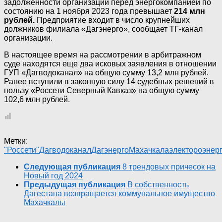
задолженности организации перед энергокомпанией по
состоянию на 1 ноября 2023 года превышает
214 млн
рублей.
Предприятие входит в число крупнейших
должников филиала «Дагэнерго», сообщает ТГ-канал
организации.
В настоящее время на рассмотрении в арбитражном
суде находятся еще два исковых заявления в отношении
ГУП «Дагводоканал» на общую сумму 13,2 млн рублей.
Ранее вступили в законную силу 14 судебных решений в
пользу «Россети Северный Кавказ» на общую сумму
102,6 млн рублей.
Метки:
"Россети"
Дагводоканал
Дагэнерго
Махачкала
электороэнер
Следующая публикация
8 трендовых причесок на
Новый год 2024
Предыдущая публикация
В собственность
Дагестана возвращается коммунальное имущество
Махачкалы