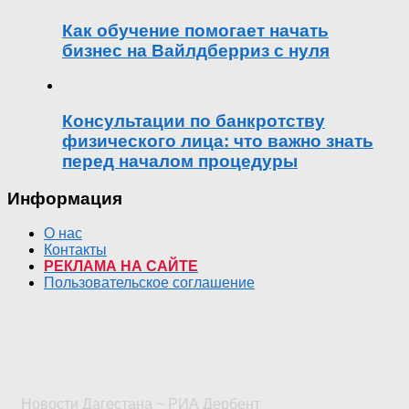
Как обучение помогает начать
бизнес на Вайлдберриз с нуля
Консультации по банкротству
физического лица: что важно знать
перед началом процедуры
Информация
О нас
Контакты
РЕКЛАМА НА САЙТЕ
Пользовательское соглашение
Новости Дагестана ~ РИА Дербент