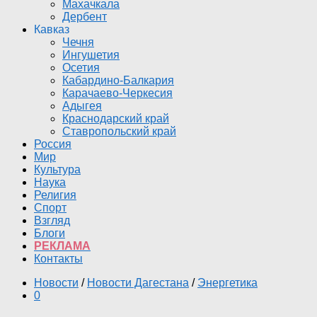
Махачкала
Дербент
Кавказ
Чечня
Ингушетия
Осетия
Кабардино-Балкария
Карачаево-Черкесия
Адыгея
Краснодарский край
Ставропольский край
Россия
Мир
Культура
Наука
Религия
Спорт
Взгляд
Блоги
РЕКЛАМА
Контакты
Новости
/
Новости Дагестана
/
Энергетика
0