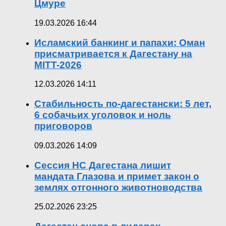
Цмуре
19.03.2026 16:44
Исламский банкинг и папахи: Оман
присматривается к Дагестану на
MITT-2026
12.03.2026 14:11
Стабильность по-дагестански: 5 лет,
6 собачьих уголовок и ноль
приговоров
09.03.2026 14:09
Сессия НС Дагестана лишит
мандата Глазова и примет закон о
землях отгонного животноводства
25.02.2026 23:25