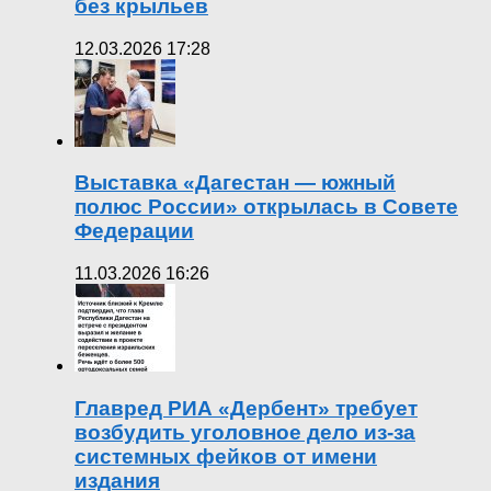
без крыльев
12.03.2026 17:28
Выставка «Дагестан — южный
полюс России» открылась в Совете
Федерации
11.03.2026 16:26
Главред РИА «Дербент» требует
возбудить уголовное дело из-за
системных фейков от имени
издания