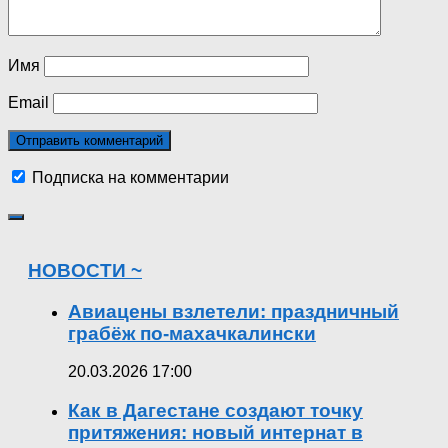
Имя
Email
Подписка на комментарии
НОВОСТИ ~
Авиацены взлетели: праздничный
грабёж по-махачкалински
20.03.2026 17:00
Как в Дагестане создают точку
притяжения: новый интернат в