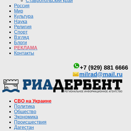
Ставропольский край
Россия
Мир
Культура
Наука
Религия
Спорт
Взгляд
Блоги
РЕКЛАМА
Контакты
+7 (929) 881 6666
milrad@mail.ru
СВО на Украине
Политика
Общество
Экономика
Происшествия
Дагестан