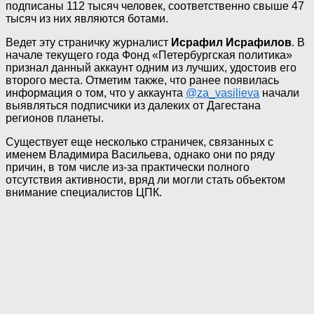
подписаны 112 тысяч человек, соответственно свыше 47
тысяч из них являются ботами.
Ведет эту страничку журналист
Исрафил Исрафилов
. В
начале текущего года Фонд «Петербургская политика»
признал данный аккаунт одним из лучших, удостоив его
второго места. Отметим также, что ранее появилась
информация о том, что у аккаунта
@za_vasilieva
начали
выявляться подписчики из далеких от Дагестана
регионов планеты.
Существует еще несколько страничек, связанных с
именем Владимира Васильева, однако они по ряду
причин, в том числе из-за практически полного
отсутствия активности, вряд ли могли стать объектом
внимание специалистов ЦПК.