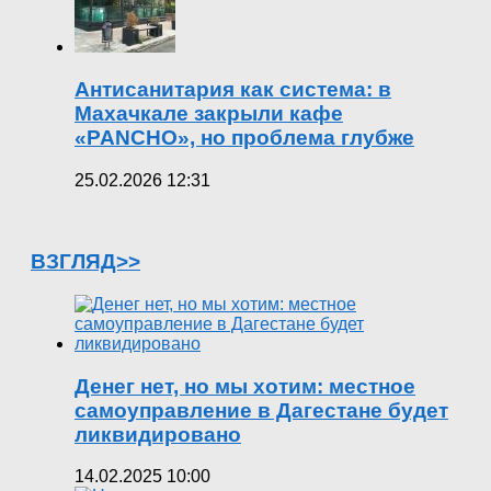
Антисанитария как система: в
Махачкале закрыли кафе
«PANCHO», но проблема глубже
25.02.2026 12:31
ВЗГЛЯД>>
Денег нет, но мы хотим: местное
самоуправление в Дагестане будет
ликвидировано
14.02.2025 10:00