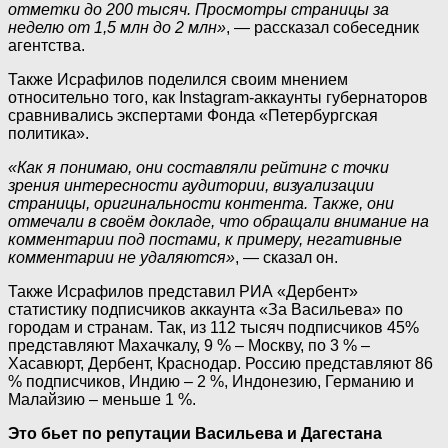
отметки до 200 тысяч. Просмотры страницы за
неделю от 1,5 млн до 2 млн»
, — рассказал собеседник
агентства.
Также Исрафилов поделился своим мнением
относительно того, как Instagram-аккаунты губернаторов
сравнивались экспертами Фонда «Петербургская
политика».
«Как я понимаю, они составляли рейтинг с точки
зрения интересности аудитории, визуализации
страницы, оригинальности контента. Также, они
отмечали в своём докладе, что обращали внимание на
комментарии под постами, к примеру, негативные
комментарии не удаляются»
, — сказал он.
Также Исрафилов представил РИА «Дербент»
статистику подписчиков аккаунта «За Васильева» по
городам и странам. Так, из 112 тысяч подписчиков 45%
представляют Махачкалу, 9 % – Москву, по 3 % –
Хасавюрт, Дербент, Краснодар. Россию представляют 86
% подписчиков, Индию – 2 %, Индонезию, Германию и
Малайзию – меньше 1 %.
Это бьет по репутации Васильева и Дагестана