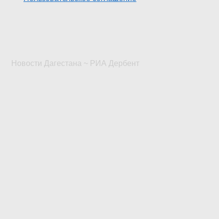
Новости Дагестана ~ РИА Дербент