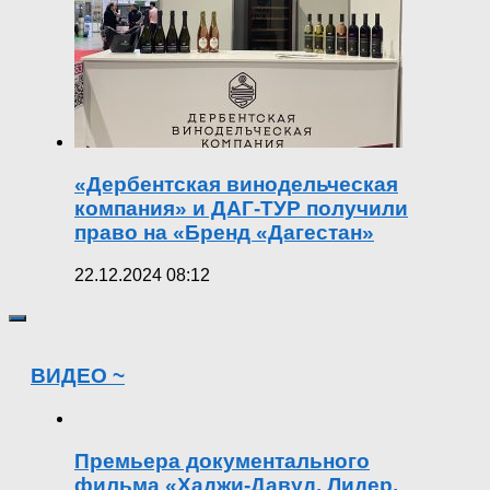
«Дербентская винодельческая
компания» и ДАГ-ТУР получили
право на «Бренд «Дагестан»
22.12.2024 08:12
ВИДЕО ~
Премьера документального
фильма «Хаджи-Давуд. Лидер,