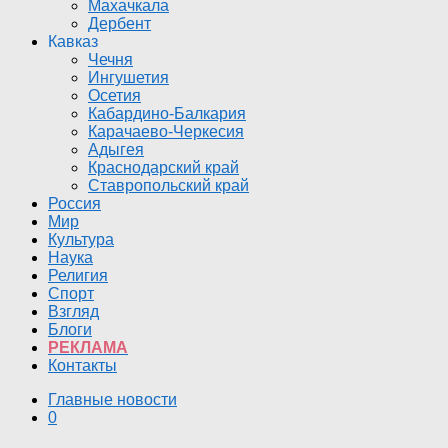
Махачкала
Дербент
Кавказ
Чечня
Ингушетия
Осетия
Кабардино-Балкария
Карачаево-Черкесия
Адыгея
Краснодарский край
Ставропольский край
Россия
Мир
Культура
Наука
Религия
Спорт
Взгляд
Блоги
РЕКЛАМА
Контакты
Главные новости
0