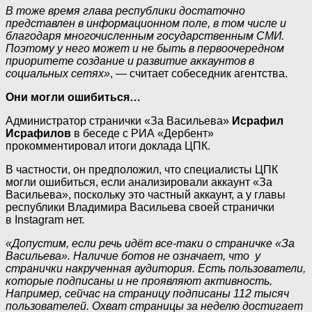
В тоже время глава республики достаточно
представлен в информационном поле, в том числе и
благодаря многочисленным государственным СМИ.
Поэтому у него может и не быть в первоочередном
приоритете создание и развитие аккаунтов в
социальных сетях»
, — считает собеседник агентства.
Они могли ошибиться…
Администратор странички «За Васильева»
Исрафил
Исрафилов
в беседе с РИА «Дербент»
прокомментировал итоги доклада ЦПК.
В частности, он предположил, что специалисты ЦПК
могли ошибиться, если анализировали аккаунт «За
Васильева», поскольку это частный аккаунт, а у главы
республики Владимира Васильева своей странички
в Instagram нет.
«Допустим, если речь идёт все-таки о страничке «За
Васильева». Наличие ботов не означает, что у
странички накрученная аудитория. Есть пользователи,
которые подписаны и не проявляют активность.
Например, сейчас на страницу подписаны 112 тысяч
пользователей. Охват страницы за неделю достигает