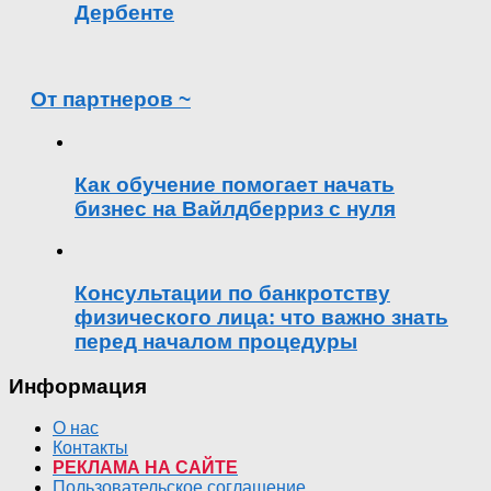
Дербенте
От партнеров ~
Как обучение помогает начать
бизнес на Вайлдберриз с нуля
Консультации по банкротству
физического лица: что важно знать
перед началом процедуры
Информация
О нас
Контакты
РЕКЛАМА НА САЙТЕ
Пользовательское соглашение