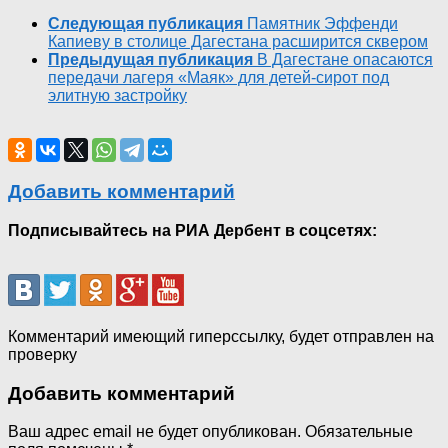
Следующая публикация
Памятник Эффенди
Капиеву в столице Дагестана расширится сквером
Предыдущая публикация
В Дагестане опасаются
передачи лагеря «Маяк» для детей-сирот под
элитную застройку
Добавить комментарий
Подписывайтесь на РИА Дербент в соцсетях:
Комментарий имеющий гиперссылку, будет отправлен на
проверку
Добавить комментарий
Ваш адрес email не будет опубликован.
Обязательные