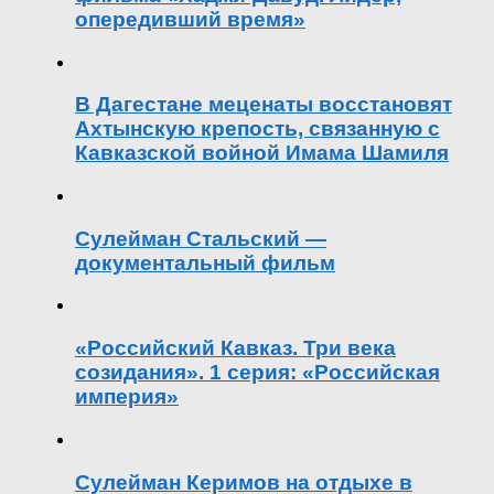
опередивший время»
В Дагестане меценаты восстановят
Ахтынскую крепость, связанную с
Кавказской войной Имама Шамиля
Сулейман Стальский —
документальный фильм
«Российский Кавказ. Три века
созидания». 1 серия: «Российская
империя»
Сулейман Керимов на отдыхе в