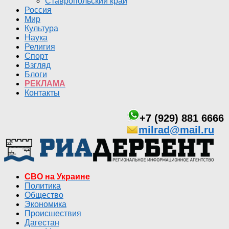
Ставропольский край
Россия
Мир
Культура
Наука
Религия
Спорт
Взгляд
Блоги
РЕКЛАМА
Контакты
+7 (929) 881 6666
milrad@mail.ru
СВО на Украине
Политика
Общество
Экономика
Происшествия
Дагестан