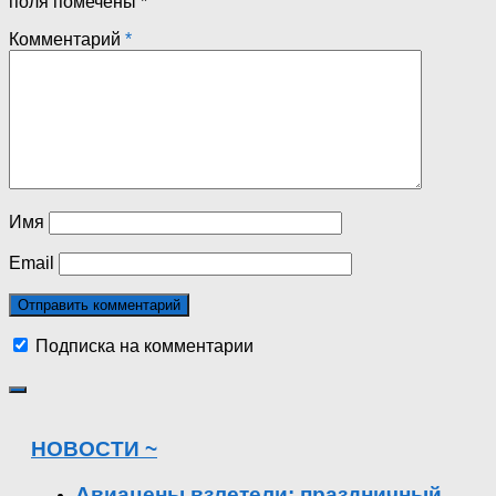
поля помечены
*
Комментарий
*
Имя
Email
Подписка на комментарии
НОВОСТИ ~
Авиацены взлетели: праздничный