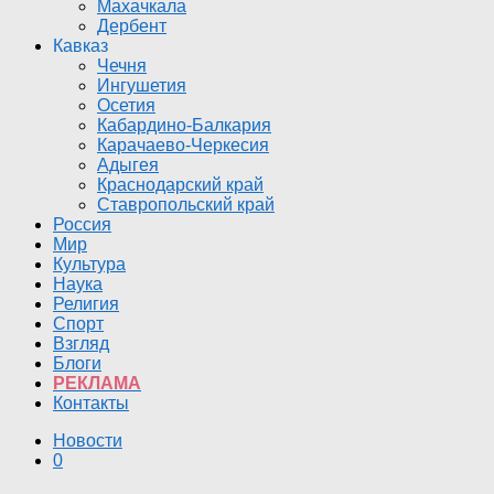
Махачкала
Дербент
Кавказ
Чечня
Ингушетия
Осетия
Кабардино-Балкария
Карачаево-Черкесия
Адыгея
Краснодарский край
Ставропольский край
Россия
Мир
Культура
Наука
Религия
Спорт
Взгляд
Блоги
РЕКЛАМА
Контакты
Новости
0