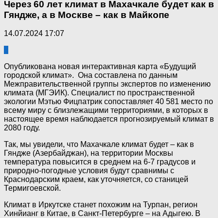
Через 60 лет климат в Махачкале будет как в
Гяндже, а в Москве – как в Майкопе
14.07.2024 17:07
0
Опубликована новая интерактивная карта «Будущий
городской климат». Она составлена по данным
Межправительственной группы экспертов по изменению
климата (МГЭИК). Специалист по пространственной
экологии Мэтью Фицпатрик сопоставляет 40 581 место по
всему миру с близлежащими территориями, в которых в
настоящее время наблюдается прогнозируемый климат в
2080 году.
Так, мы увидели, что Махачкале климат будет – как в
Гяндже (Азербайджан), на территории Москвы
температура повысится в среднем на 6-7 градусов и
природно-погодные условия будут сравнимы с
Краснодарским краем, как уточняется, со станицей
Термигоевской.
Климат в Иркутске станет похожим на Турпан, регион
Xинйианг в Китае, в Санкт-Петербурге – на Адыгею. В