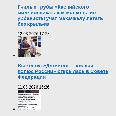
Гнилые трубы «Каспийского
миллионника»: как московские
урбанисты учат Махачкалу летать
без крыльев
12.03.2026 17:28
Выставка «Дагестан — южный
полюс России» открылась в Совете
Федерации
11.03.2026 16:26