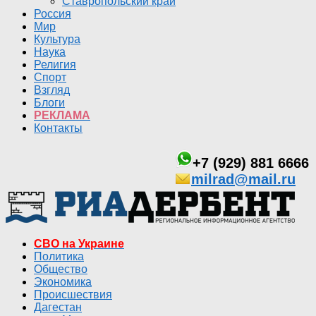
Ставропольский край
Россия
Мир
Культура
Наука
Религия
Спорт
Взгляд
Блоги
РЕКЛАМА
Контакты
+7 (929) 881 6666
milrad@mail.ru
СВО на Украине
Политика
Общество
Экономика
Происшествия
Дагестан