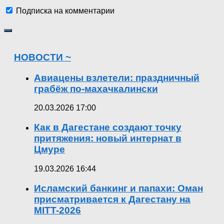
Подписка на комментарии
НОВОСТИ ~
Авиацены взлетели: праздничный
грабёж по-махачкалински
20.03.2026 17:00
Как в Дагестане создают точку
притяжения: новый интернат в
Цмуре
19.03.2026 16:44
Исламский банкинг и папахи: Оман
присматривается к Дагестану на
MITT-2026