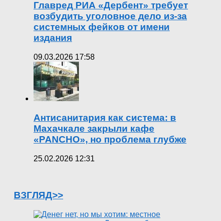
Главред РИА «Дербент» требует
возбудить уголовное дело из-за
системных фейков от имени
издания
09.03.2026 17:58
Антисанитария как система: в
Махачкале закрыли кафе
«PANCHO», но проблема глубже
25.02.2026 12:31
ВЗГЛЯД>>