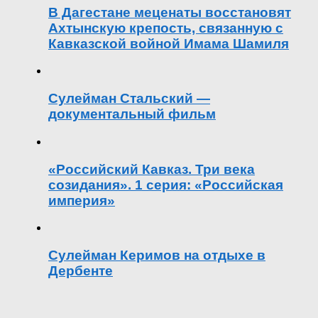
В Дагестане меценаты восстановят
Ахтынскую крепость, связанную с
Кавказской войной Имама Шамиля
Сулейман Стальский —
документальный фильм
«Российский Кавказ. Три века
созидания». 1 серия: «Российская
империя»
Сулейман Керимов на отдыхе в
Дербенте