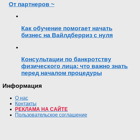
От партнеров ~
Как обучение помогает начать
бизнес на Вайлдберриз с нуля
Консультации по банкротству
физического лица: что важно знать
перед началом процедуры
Информация
О нас
Контакты
РЕКЛАМА НА САЙТЕ
Пользовательское соглашение