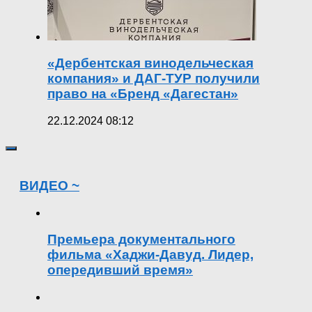
«Дербентская винодельческая
компания» и ДАГ-ТУР получили
право на «Бренд «Дагестан»
22.12.2024 08:12
ВИДЕО ~
Премьера документального
фильма «Хаджи-Давуд. Лидер,
опередивший время»