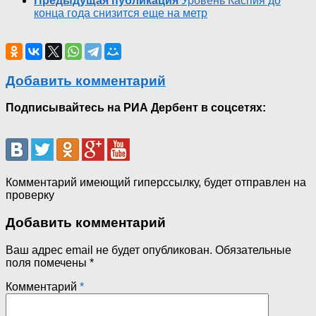
Предыдущая публикация
Уровень Каспия до
конца года снизится еще на метр
Добавить комментарий
Подписывайтесь на РИА Дербент в соцсетях:
Комментарий имеющий гиперссылку, будет отправлен на
проверку
Добавить комментарий
Ваш адрес email не будет опубликован.
Обязательные
поля помечены
*
Комментарий
*