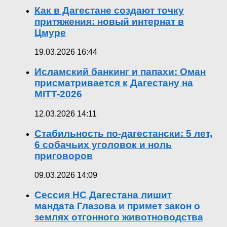
Как в Дагестане создают точку
притяжения: новый интернат в
Цмуре
19.03.2026 16:44
Исламский банкинг и папахи: Оман
присматривается к Дагестану на
MITT-2026
12.03.2026 14:11
Стабильность по-дагестански: 5 лет,
6 собачьих уголовок и ноль
приговоров
09.03.2026 14:09
Сессия НС Дагестана лишит
мандата Глазова и примет закон о
землях отгонного животноводства