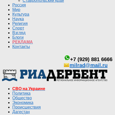
Ставропольский край
Россия
Мир
Культура
Наука
Религия
Спорт
Взгляд
Блоги
РЕКЛАМА
Контакты
+7 (929) 881 6666
milrad@mail.ru
СВО на Украине
Политика
Общество
Экономика
Происшествия
Дагестан