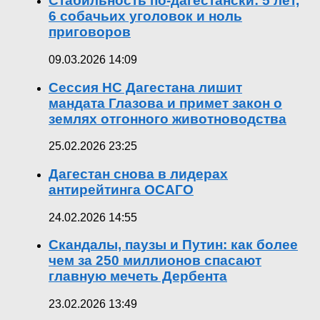
Стабильность по-дагестански: 5 лет,
6 собачьих уголовок и ноль
приговоров
09.03.2026 14:09
Сессия НС Дагестана лишит
мандата Глазова и примет закон о
землях отгонного животноводства
25.02.2026 23:25
Дагестан снова в лидерах
антирейтинга ОСАГО
24.02.2026 14:55
Скандалы, паузы и Путин: как более
чем за 250 миллионов спасают
главную мечеть Дербента
23.02.2026 13:49