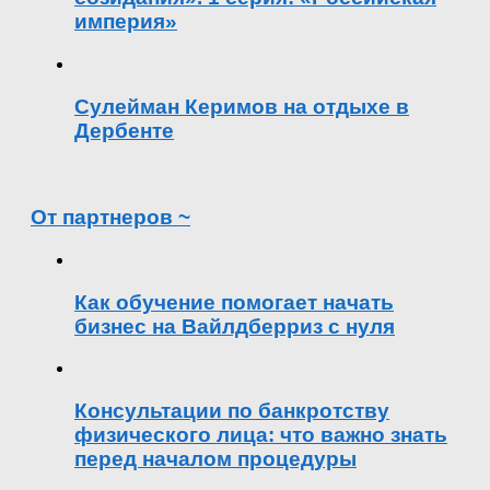
империя»
Сулейман Керимов на отдыхе в
Дербенте
От партнеров ~
Как обучение помогает начать
бизнес на Вайлдберриз с нуля
Консультации по банкротству
физического лица: что важно знать
перед началом процедуры