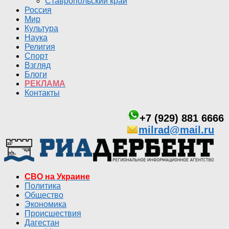
Ставропольский край
Россия
Мир
Культура
Наука
Религия
Спорт
Взгляд
Блоги
РЕКЛАМА
Контакты
+7 (929) 881 6666
milrad@mail.ru
СВО на Украине
Политика
Общество
Экономика
Происшествия
Дагестан