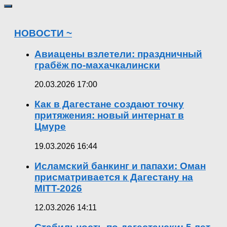
НОВОСТИ ~
Авиацены взлетели: праздничный
грабёж по-махачкалински
20.03.2026 17:00
Как в Дагестане создают точку
притяжения: новый интернат в
Цмуре
19.03.2026 16:44
Исламский банкинг и папахи: Оман
присматривается к Дагестану на
MITT-2026
12.03.2026 14:11