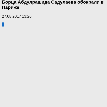
Борца Абдулрашида Садулаева обокрали в
Париже
27.08.2017 13:26
2