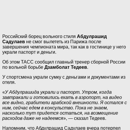
Российский борец вольного стиля
Абдулрашид
Садулаев
не смог вылететь из Парижа после
завершения чемпионата мира, так как в гостинице у него
украли паспорт и деньги.
Об этом ТАСС сообщил главный тренер сборной России
по вольной борьбе
Дзамболат Тедеев
.
У спортсмена украли сумку с деньгами и документами из
отеля.
«
У Абдулрашида украли и паспорт. Утром, когда
завтракали и готовились ехать в аэропорт, на видео
все видно, грабители арабской внешности. Я остался с
ним, сейчас едем в консульство. Пока не знаем,
насколько тут придется остаться, на возмещение
расходов даже не надеемся
», — сказал Тедеев.
Напомним, что Абдулрашид Садулаев вчера потерпел