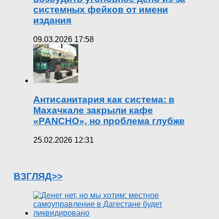
системных фейков от имени
издания
09.03.2026 17:58
Антисанитария как система: в
Махачкале закрыли кафе
«PANCHO», но проблема глубже
25.02.2026 12:31
ВЗГЛЯД>>