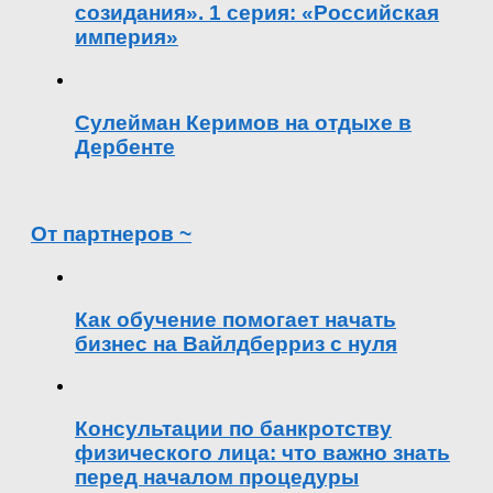
созидания». 1 серия: «Российская
империя»
Сулейман Керимов на отдыхе в
Дербенте
От партнеров ~
Как обучение помогает начать
бизнес на Вайлдберриз с нуля
Консультации по банкротству
физического лица: что важно знать
перед началом процедуры