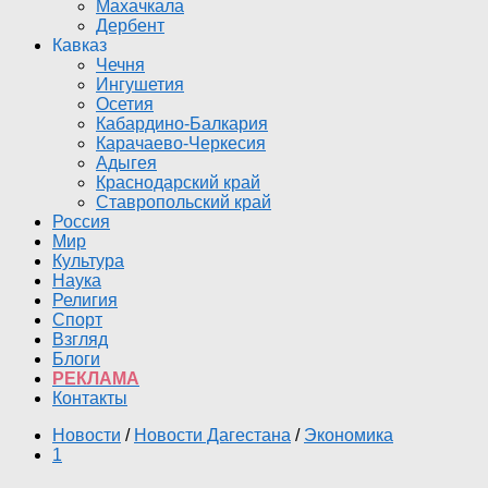
Махачкала
Дербент
Кавказ
Чечня
Ингушетия
Осетия
Кабардино-Балкария
Карачаево-Черкесия
Адыгея
Краснодарский край
Ставропольский край
Россия
Мир
Культура
Наука
Религия
Спорт
Взгляд
Блоги
РЕКЛАМА
Контакты
Новости
/
Новости Дагестана
/
Экономика
1