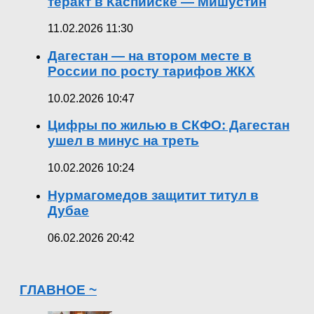
теракт в Каспийске — Мишустин
11.02.2026 11:30
Дагестан — на втором месте в
России по росту тарифов ЖКХ
10.02.2026 10:47
Цифры по жилью в СКФО: Дагестан
ушел в минус на треть
10.02.2026 10:24
Нурмагомедов защитит титул в
Дубае
06.02.2026 20:42
ГЛАВНОЕ ~