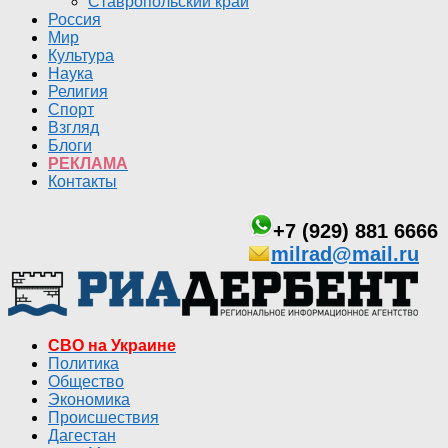
Ставропольский край
Россия
Мир
Культура
Наука
Религия
Спорт
Взгляд
Блоги
РЕКЛАМА
Контакты
+7 (929) 881 6666
milrad@mail.ru
СВО на Украине
Политика
Общество
Экономика
Происшествия
Дагестан