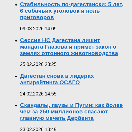
Стабильность по-дагестански: 5 лет,
6 собачьих уголовок и ноль
приговоров
09.03.2026 14:09
Сессия НС Дагестана лишит
мандата Глазова и примет закон о
землях отгонного животноводства
25.02.2026 23:25
Дагестан снова в лидерах
антирейтинга ОСАГО
24.02.2026 14:55
Скандалы, паузы и Путин: как более
чем за 250 миллионов спасают
главную мечеть Дербента
23.02.2026 13:49