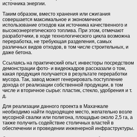
источника энергии.
Таким образом, вместо хранения или сжигания
совершается максимальное и экономичное
использование отходов как источника качественного и
высокоэнергетического топлива. При этом, отмечают
разработчики, в ходе технологического цикла возможна
переработка, не требующая разделения, самых
различных видов отходов, в том числе строительных, и
даже бетона.
Ссылаясь на практический опыт, инвесторы посредством
демонстрации фото- и видеокадров рассказали о том,
какая продукция получается в результате переработки
мусора. Так, завод может генерировать поступление
дохода от реализации собственной продукции, в том
числе и вторичное сырье: пластик, стекло, удобрения и т.
д.
Для реализации данного проекта в Махачкале
необходимо найти подходящее место, желательно возле
мусорной свалки или полигона, площадью около 2,5 га, а
также получить содействие столичных властей в
обеспечении и проведении инженерной инфраструктуры.