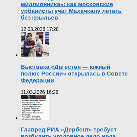
миллионника»: как московские
урбанисты учат Махачкалу летать
без крыльев
12.03.2026 17:28
Выставка «Дагестан — южный
полюс России» открылась в Совете
Федерации
11.03.2026 16:26
Главред РИА «Дербент» требует
возбудить уголовное дело из-за