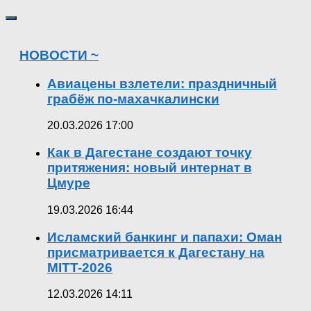
НОВОСТИ ~
Авиацены взлетели: праздничный
грабёж по-махачкалински
20.03.2026 17:00
Как в Дагестане создают точку
притяжения: новый интернат в
Цмуре
19.03.2026 16:44
Исламский банкинг и папахи: Оман
присматривается к Дагестану на
MITT-2026
12.03.2026 14:11