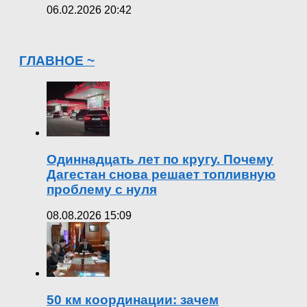
06.02.2026 20:42
ГЛАВНОЕ ~
Одиннадцать лет по кругу. Почему
Дагестан снова решает топливную
проблему с нуля
08.08.2026 15:09
50 км координации: зачем