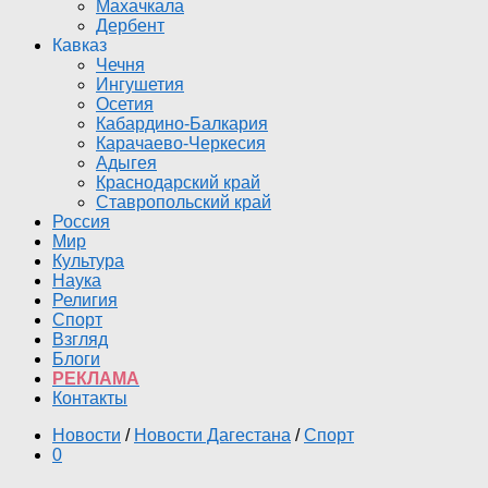
Махачкала
Дербент
Кавказ
Чечня
Ингушетия
Осетия
Кабардино-Балкария
Карачаево-Черкесия
Адыгея
Краснодарский край
Ставропольский край
Россия
Мир
Культура
Наука
Религия
Спорт
Взгляд
Блоги
РЕКЛАМА
Контакты
Новости
/
Новости Дагестана
/
Спорт
0