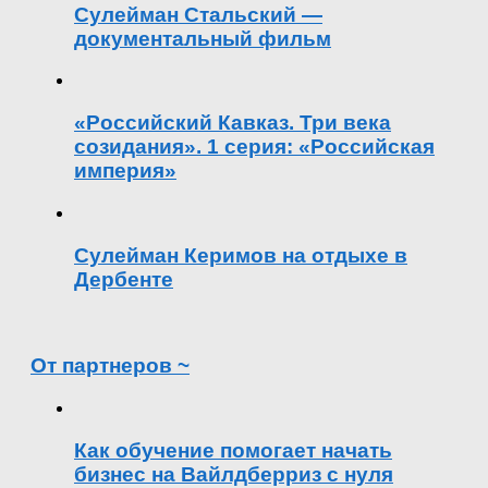
Сулейман Стальский —
документальный фильм
«Российский Кавказ. Три века
созидания». 1 серия: «Российская
империя»
Сулейман Керимов на отдыхе в
Дербенте
От партнеров ~
Как обучение помогает начать
бизнес на Вайлдберриз с нуля