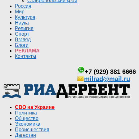
Ставропольский край
Россия
Мир
Культура
Наука
Религия
Спорт
Взгляд
Блоги
РЕКЛАМА
Контакты
+7 (929) 881 6666
milrad@mail.ru
СВО на Украине
Политика
Общество
Экономика
Происшествия
Дагестан