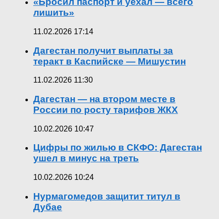
«Бросил паспорт и уехал — всего
лишить»
11.02.2026 17:14
Дагестан получит выплаты за
теракт в Каспийске — Мишустин
11.02.2026 11:30
Дагестан — на втором месте в
России по росту тарифов ЖКХ
10.02.2026 10:47
Цифры по жилью в СКФО: Дагестан
ушел в минус на треть
10.02.2026 10:24
Нурмагомедов защитит титул в
Дубае