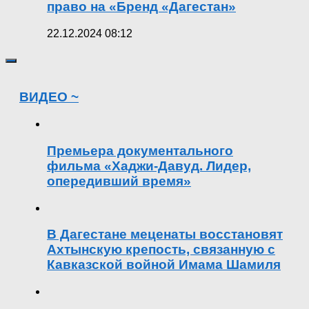
право на «Бренд «Дагестан»
22.12.2024 08:12
ВИДЕО ~
Премьера документального
фильма «Хаджи-Давуд. Лидер,
опередивший время»
В Дагестане меценаты восстановят
Ахтынскую крепость, связанную с
Кавказской войной Имама Шамиля