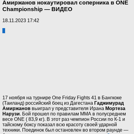
Амиржанов нокаутировал соперника в ONE
Championship — ВИДЕО
18.11.2023 17:42
0
17 ноября на турнире One Friday Fights 41 в Бангкоке
(Таиланд) российский боец из Дагестана
Гаджимурад
Амиржанов
выиграл у представителя Ирана
Мортеза
Нарузи
. Бой прошел по правилам ММА в полусреднем
весе ONE ( 83,9 кг). В этот раз чемпион России по К-1 и
тайскому боксу показал всю красоту своей ударной
техники. Поединок был остановлен во втором раунде —