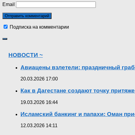
Email
Подписка на комментарии
НОВОСТИ ~
Авиацены взлетели: праздничный граб
20.03.2026 17:00
Как в Дагестане создают точку притяж
19.03.2026 16:44
Исламский банкинг и папахи: Оман при
12.03.2026 14:11