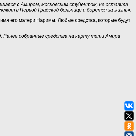
ившаяся с Амиром, московским студентом, не оставила
лежит в Первой Градской больнице и борется за жизнь».
 имя его матери Наримы. Любые средства, которые будут
й. Ранее собранные средства на карту тети Амира