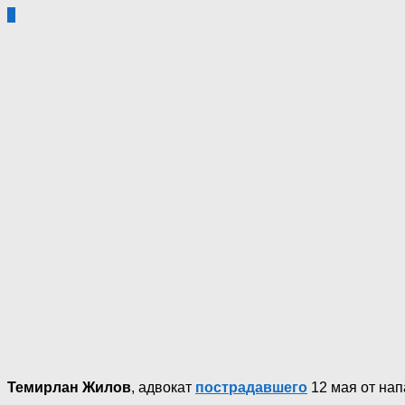
0
Темирлан Жилов
, адвокат
пострадавшего
12 мая от нап