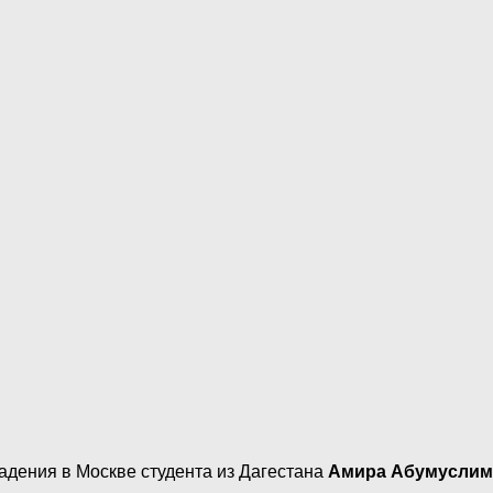
адения в Москве студента из Дагестана
Амира Абумуслим