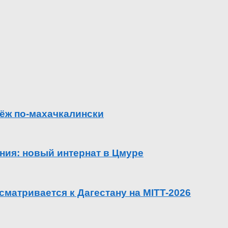
ёж по-махачкалински
ения: новый интернат в Цмуре
сматривается к Дагестану на MITT-2026