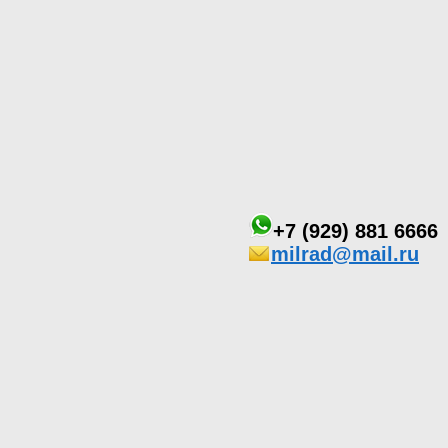
+7 (929) 881 6666
milrad@mail.ru