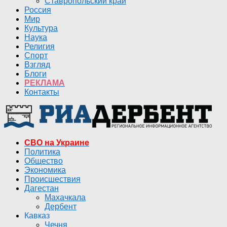
Ставропольский край
Россия
Мир
Культура
Наука
Религия
Спорт
Взгляд
Блоги
РЕКЛАМА
Контакты
СВО на Украине
Политика
Общество
Экономика
Происшествия
Дагестан
Махачкала
Дербент
Кавказ
Чечня