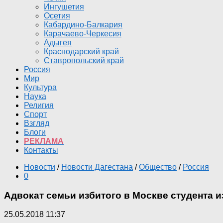
Ингушетия
Осетия
Кабардино-Балкария
Карачаево-Черкесия
Адыгея
Краснодарский край
Ставропольский край
Россия
Мир
Культура
Наука
Религия
Спорт
Взгляд
Блоги
РЕКЛАМА
Контакты
Новости
/
Новости Дагестана
/
Общество
/
Россия
0
Адвокат семьи избитого в Москве студента 
25.05.2018 11:37