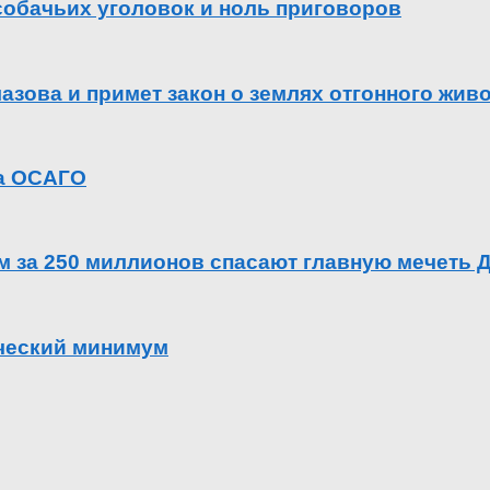
 собачьих уголовок и ноль приговоров
азова и примет закон о землях отгонного жив
га ОСАГО
ем за 250 миллионов спасают главную мечеть 
ический минимум