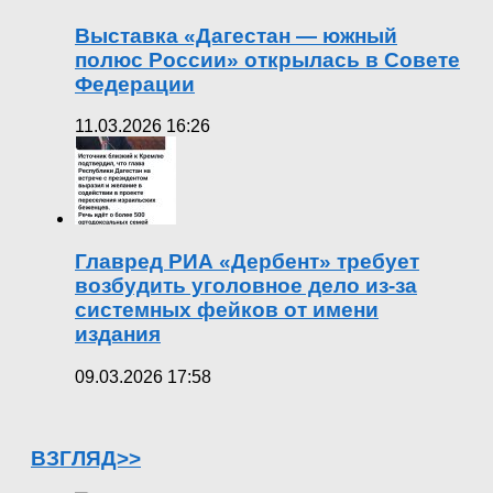
Выставка «Дагестан — южный
полюс России» открылась в Совете
Федерации
11.03.2026 16:26
Главред РИА «Дербент» требует
возбудить уголовное дело из-за
системных фейков от имени
издания
09.03.2026 17:58
ВЗГЛЯД>>