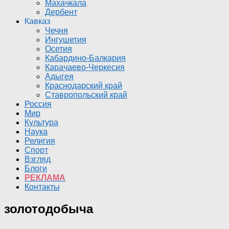
Махачкала
Дербент
Кавказ
Чечня
Ингушетия
Осетия
Кабардино-Балкария
Карачаево-Черкесия
Адыгея
Краснодарский край
Ставропольский край
Россия
Мир
Культура
Наука
Религия
Спорт
Взгляд
Блоги
РЕКЛАМА
Контакты
золотодобыча