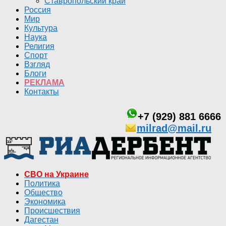
Ставропольский край
Россия
Мир
Культура
Наука
Религия
Спорт
Взгляд
Блоги
РЕКЛАМА
Контакты
+7 (929) 881 6666
milrad@mail.ru
СВО на Украине
Политика
Общество
Экономика
Происшествия
Дагестан