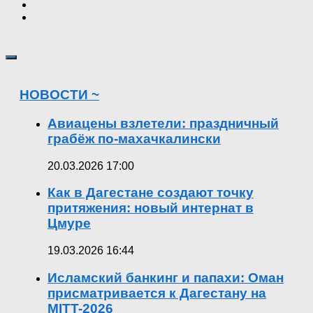
НОВОСТИ ~
Авиацены взлетели: праздничный
грабёж по-махачкалински
20.03.2026 17:00
Как в Дагестане создают точку
притяжения: новый интернат в
Цмуре
19.03.2026 16:44
Исламский банкинг и папахи: Оман
присматривается к Дагестану на
MITT-2026