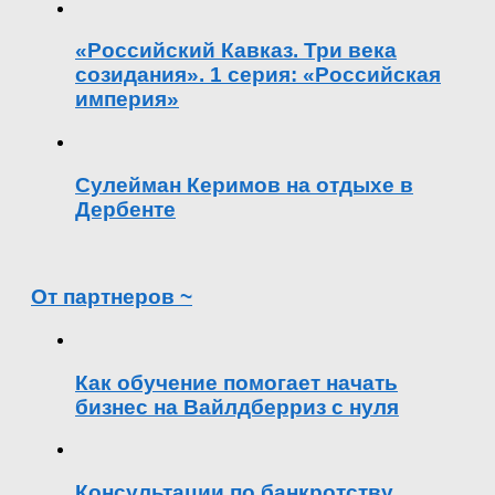
«Российский Кавказ. Три века
созидания». 1 серия: «Российская
империя»
Сулейман Керимов на отдыхе в
Дербенте
От партнеров ~
Как обучение помогает начать
бизнес на Вайлдберриз с нуля
Консультации по банкротству