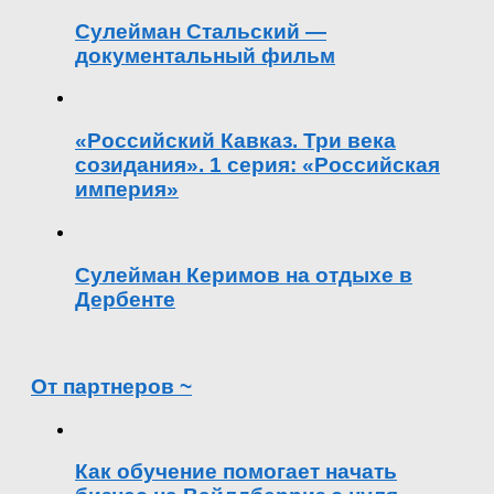
Сулейман Стальский —
документальный фильм
«Российский Кавказ. Три века
созидания». 1 серия: «Российская
империя»
Сулейман Керимов на отдыхе в
Дербенте
От партнеров ~
Как обучение помогает начать