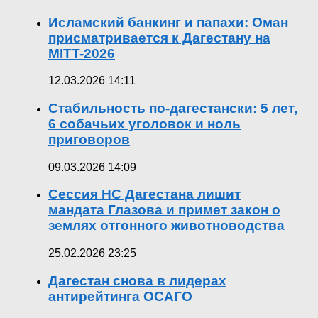
Исламский банкинг и папахи: Оман
присматривается к Дагестану на
MITT-2026
12.03.2026 14:11
Стабильность по-дагестански: 5 лет,
6 собачьих уголовок и ноль
приговоров
09.03.2026 14:09
Сессия НС Дагестана лишит
мандата Глазова и примет закон о
землях отгонного животноводства
25.02.2026 23:25
Дагестан снова в лидерах
антирейтинга ОСАГО