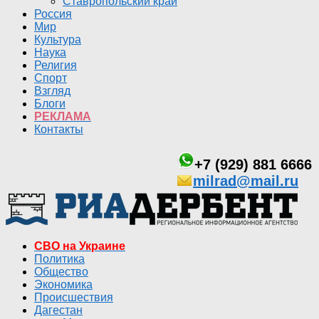
Ставропольский край
Россия
Мир
Культура
Наука
Религия
Спорт
Взгляд
Блоги
РЕКЛАМА
Контакты
+7 (929) 881 6666
milrad@mail.ru
СВО на Украине
Политика
Общество
Экономика
Происшествия
Дагестан