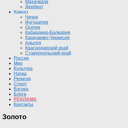
Махачкала
Дербент
Кавказ
Чечня
Ингушетия
Осетия
Кабардино-Балкария
Карачаево-Черкесия
Адыгея
Краснодарский край
Ставропольский край
Россия
Мир
Культура
Наука
Религия
Спорт
Взгляд
Блоги
РЕКЛАМА
Контакты
Золото