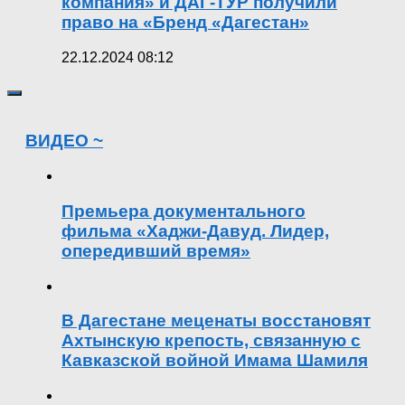
компания» и ДАГ-ТУР получили
право на «Бренд «Дагестан»
22.12.2024 08:12
ВИДЕО ~
Премьера документального
фильма «Хаджи-Давуд. Лидер,
опередивший время»
В Дагестане меценаты восстановят
Ахтынскую крепость, связанную с
Кавказской войной Имама Шамиля