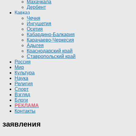
Махачкала
Дербент
Кавказ
Чечня
Ингушетия
Осетия
Кабардино-Балкария
Карачаево-Черкесия
Адыгея
Краснодарский край
Ставропольский край
Россия
Мир
Культура
Наука
Религия
Спорт
Взгляд
Блоги
РЕКЛАМА
Контакты
заявления