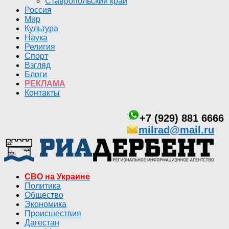
Ставропольский край
Россия
Мир
Культура
Наука
Религия
Спорт
Взгляд
Блоги
РЕКЛАМА
Контакты
+7 (929) 881 6666
milrad@mail.ru
СВО на Украине
Политика
Общество
Экономика
Происшествия
Дагестан