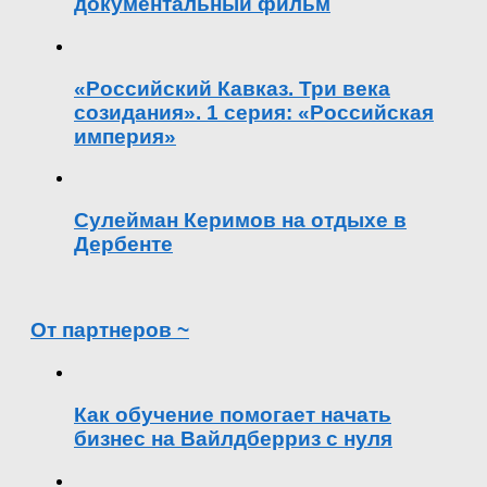
документальный фильм
«Российский Кавказ. Три века
созидания». 1 серия: «Российская
империя»
Сулейман Керимов на отдыхе в
Дербенте
От партнеров ~
Как обучение помогает начать
бизнес на Вайлдберриз с нуля