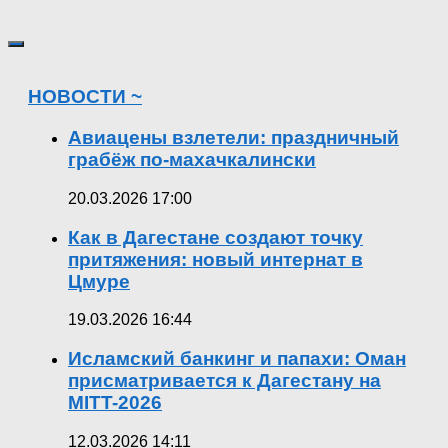
НОВОСТИ ~
Авиацены взлетели: праздничный
грабёж по-махачкалински
20.03.2026 17:00
Как в Дагестане создают точку
притяжения: новый интернат в
Цмуре
19.03.2026 16:44
Исламский банкинг и папахи: Оман
присматривается к Дагестану на
MITT-2026
12.03.2026 14:11