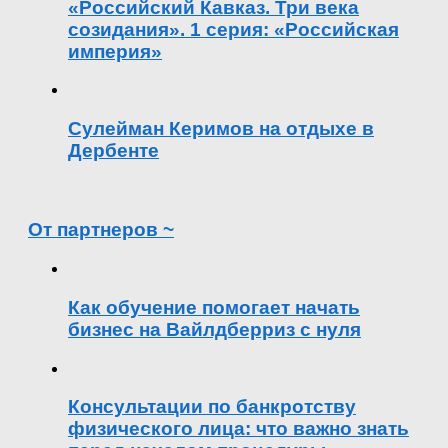
«Российский Кавказ. Три века
созидания». 1 серия: «Российская
империя»
Сулейман Керимов на отдыхе в
Дербенте
От партнеров ~
Как обучение помогает начать
бизнес на Вайлдберриз с нуля
Консультации по банкротству
физического лица: что важно знать