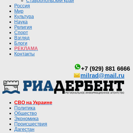
Ставропольский край
Россия
Мир
Культура
Наука
Религия
Спорт
Взгляд
Блоги
РЕКЛАМА
Контакты
+7 (929) 881 6666
milrad@mail.ru
СВО на Украине
Политика
Общество
Экономика
Происшествия
Дагестан