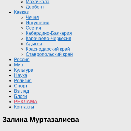
Махачкала
Дербент
Кавказ
Чечня
Ингушетия
Осетия
Кабардино-Балкария
Карачаево-Черкесия
Адыгея
Краснодарский край
Ставропольский край
Россия
Мир
Культура
Наука
Религия
Спорт
Взгляд
Блоги
РЕКЛАМА
Контакты
Залина Муртазалиева