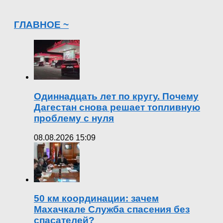
ГЛАВНОЕ ~
Одиннадцать лет по кругу. Почему
Дагестан снова решает топливную
проблему с нуля
08.08.2026 15:09
50 км координации: зачем
Махачкале Служба спасения без
спасателей?