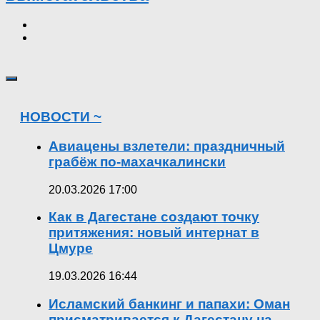
НОВОСТИ ~
Авиацены взлетели: праздничный
грабёж по-махачкалински
20.03.2026 17:00
Как в Дагестане создают точку
притяжения: новый интернат в
Цмуре
19.03.2026 16:44
Исламский банкинг и папахи: Оман
присматривается к Дагестану на