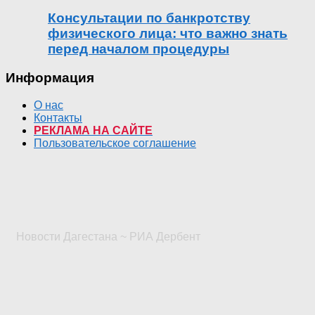
Консультации по банкротству
физического лица: что важно знать
перед началом процедуры
Информация
О нас
Контакты
РЕКЛАМА НА САЙТЕ
Пользовательское соглашение
Новости Дагестана ~ РИА Дербент