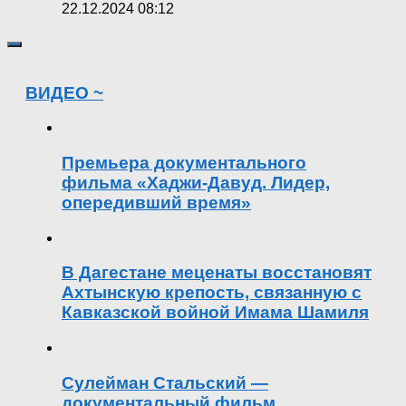
22.12.2024 08:12
ВИДЕО ~
Премьера документального
фильма «Хаджи-Давуд. Лидер,
опередивший время»
В Дагестане меценаты восстановят
Ахтынскую крепость, связанную с
Кавказской войной Имама Шамиля
Сулейман Стальский —
документальный фильм