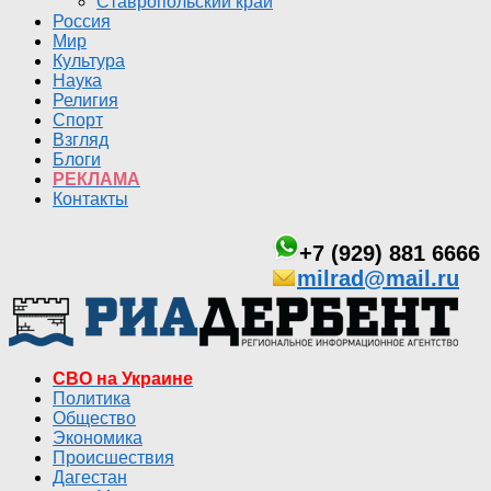
Ставропольский край
Россия
Мир
Культура
Наука
Религия
Спорт
Взгляд
Блоги
РЕКЛАМА
Контакты
+7 (929) 881 6666
milrad@mail.ru
СВО на Украине
Политика
Общество
Экономика
Происшествия
Дагестан