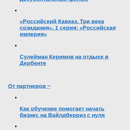
«Российский Кавказ. Три века
созидания». 1 серия: «Российская
империя»
Сулейман Керимов на отдыхе в
Дербенте
От партнеров ~
Как обучение помогает начать
бизнес на Вайлдберриз с нуля