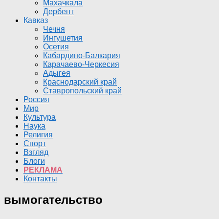
Махачкала
Дербент
Кавказ
Чечня
Ингушетия
Осетия
Кабардино-Балкария
Карачаево-Черкесия
Адыгея
Краснодарский край
Ставропольский край
Россия
Мир
Культура
Наука
Религия
Спорт
Взгляд
Блоги
РЕКЛАМА
Контакты
вымогательство