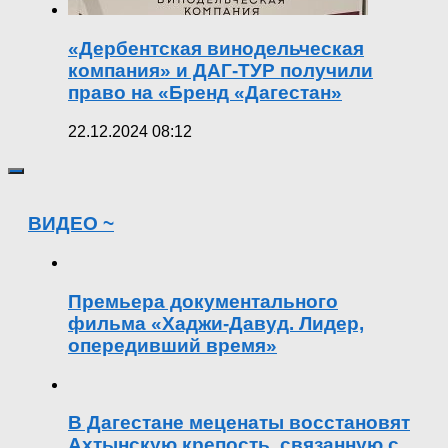
«Дербентская винодельческая
компания» и ДАГ-ТУР получили
право на «Бренд «Дагестан»
22.12.2024 08:12
ВИДЕО ~
Премьера документального
фильма «Хаджи-Давуд. Лидер,
опередивший время»
В Дагестане меценаты восстановят
Ахтынскую крепость, связанную с