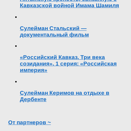
Кавказской войной Имама Шамиля
Сулейман Стальский —
документальный фильм
«Российский Кавказ. Три века
созидания». 1 серия: «Российская
империя»
Сулейман Керимов на отдыхе в
Дербенте
От партнеров ~