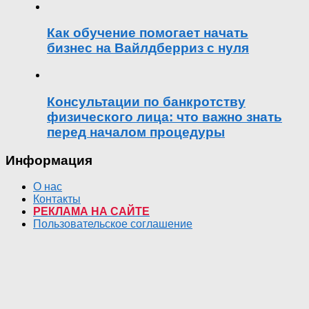
Как обучение помогает начать
бизнес на Вайлдберриз с нуля
Консультации по банкротству
физического лица: что важно знать
перед началом процедуры
Информация
О нас
Контакты
РЕКЛАМА НА САЙТЕ
Пользовательское соглашение