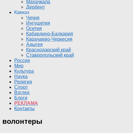
Махачкала
Дербент
Кавказ
Чечня
Ингушетия
Осетия
Кабардино-Балкария
Карачаево-Черкесия
Адыгея
Краснодарский край
Ставропольский край
Россия
Мир
Культура
Наука
Религия
Спорт
Взгляд
Блоги
РЕКЛАМА
Контакты
волонтеры