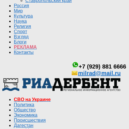
Ставропольский край
Россия
Мир
Культура
Наука
Религия
Спорт
Взгляд
Блоги
РЕКЛАМА
Контакты
+7 (929) 881 6666
milrad@mail.ru
СВО на Украине
Политика
Общество
Экономика
Происшествия
Дагестан