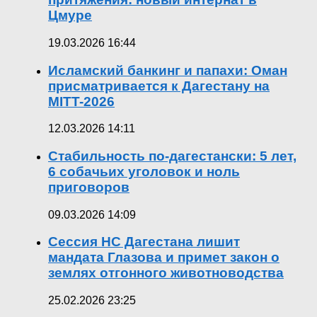
Цмуре
19.03.2026 16:44
Исламский банкинг и папахи: Оман
присматривается к Дагестану на
MITT-2026
12.03.2026 14:11
Стабильность по-дагестански: 5 лет,
6 собачьих уголовок и ноль
приговоров
09.03.2026 14:09
Сессия НС Дагестана лишит
мандата Глазова и примет закон о
землях отгонного животноводства
25.02.2026 23:25