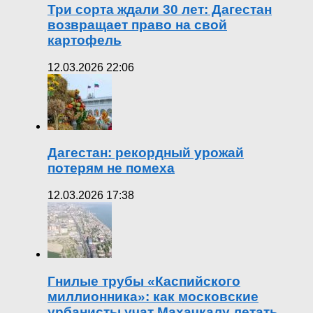
Три сорта ждали 30 лет: Дагестан
возвращает право на свой
картофель
12.03.2026 22:06
Дагестан: рекордный урожай
потерям не помеха
12.03.2026 17:38
Гнилые трубы «Каспийского
миллионника»: как московские
урбанисты учат Махачкалу летать