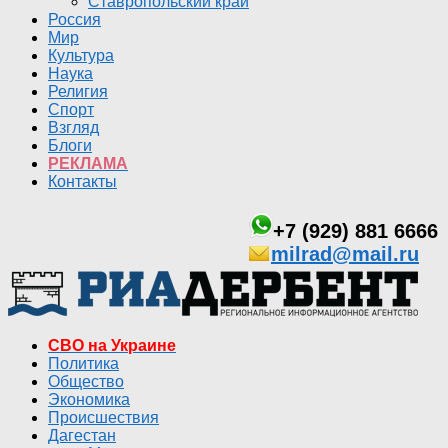
Ставропольский край
Россия
Мир
Культура
Наука
Религия
Спорт
Взгляд
Блоги
РЕКЛАМА
Контакты
+7 (929) 881 6666
milrad@mail.ru
СВО на Украине
Политика
Общество
Экономика
Происшествия
Дагестан