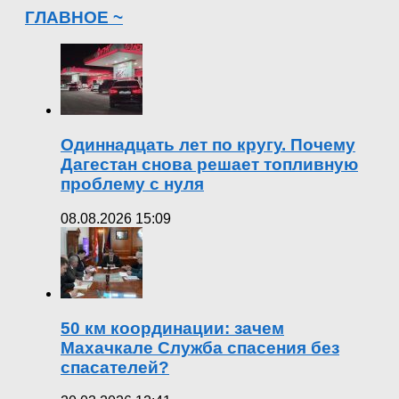
ГЛАВНОЕ ~
Одиннадцать лет по кругу. Почему
Дагестан снова решает топливную
проблему с нуля
08.08.2026 15:09
50 км координации: зачем
Махачкале Служба спасения без
спасателей?