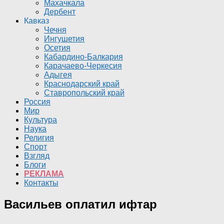
Махачкала
Дербент
Кавказ
Чечня
Ингушетия
Осетия
Кабардино-Балкария
Карачаево-Черкесия
Адыгея
Краснодарский край
Ставропольский край
Россия
Мир
Культура
Наука
Религия
Спорт
Взгляд
Блоги
РЕКЛАМА
Контакты
Васильев оплатил ифтар