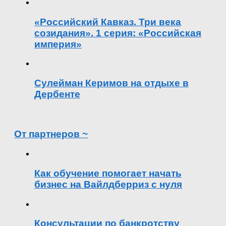
«Российский Кавказ. Три века
созидания». 1 серия: «Российская
империя»
Сулейман Керимов на отдыхе в
Дербенте
От партнеров ~
Как обучение помогает начать
бизнес на Вайлдберриз с нуля
Консультации по банкротству