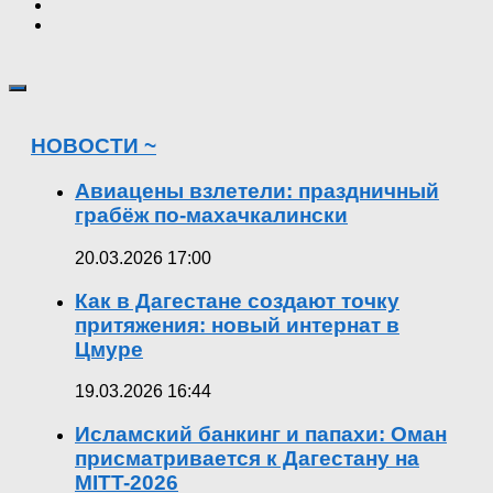
НОВОСТИ ~
Авиацены взлетели: праздничный
грабёж по-махачкалински
20.03.2026 17:00
Как в Дагестане создают точку
притяжения: новый интернат в
Цмуре
19.03.2026 16:44
Исламский банкинг и папахи: Оман
присматривается к Дагестану на
MITT-2026