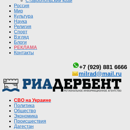
Ставропольский край
Россия
Мир
Культура
Наука
Религия
Спорт
Взгляд
Блоги
РЕКЛАМА
Контакты
+7 (929) 881 6666
milrad@mail.ru
СВО на Украине
Политика
Общество
Экономика
Происшествия
Дагестан