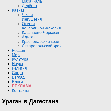
Махачкала
Дербент
Кавказ
Чечня
Ингушетия
Осетия
Кабардино-Балкария
Карачаево-Черкесия
Адыгея
Краснодарский край
Ставропольский край
Россия
Мир
Культура
Наука
Религия
Спорт
Взгляд
Блоги
РЕКЛАМА
Контакты
Ураган в Дагестане