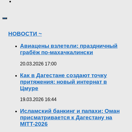
НОВОСТИ ~
Авиацены взлетели: праздничный
грабёж по-махачкалински
20.03.2026 17:00
Как в Дагестане создают точку
притяжения: новый интернат в
Цмуре
19.03.2026 16:44
Исламский банкинг и папахи: Оман
присматривается к Дагестану на
MITT-2026