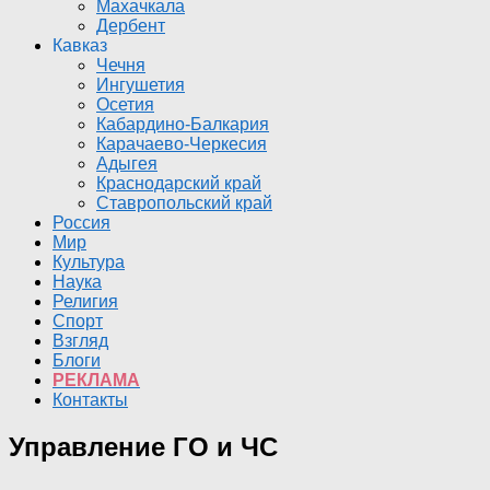
Махачкала
Дербент
Кавказ
Чечня
Ингушетия
Осетия
Кабардино-Балкария
Карачаево-Черкесия
Адыгея
Краснодарский край
Ставропольский край
Россия
Мир
Культура
Наука
Религия
Спорт
Взгляд
Блоги
РЕКЛАМА
Контакты
Управление ГО и ЧС