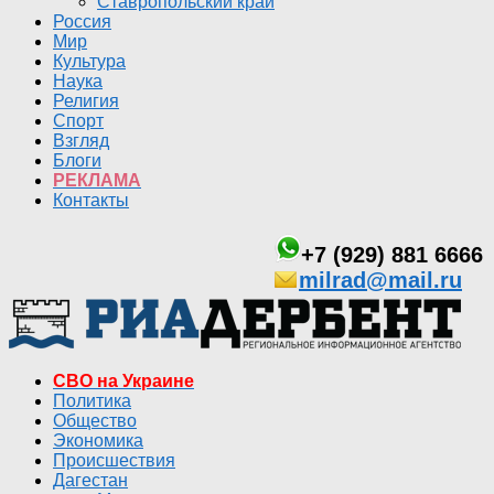
Ставропольский край
Россия
Мир
Культура
Наука
Религия
Спорт
Взгляд
Блоги
РЕКЛАМА
Контакты
+7 (929) 881 6666
milrad@mail.ru
СВО на Украине
Политика
Общество
Экономика
Происшествия
Дагестан