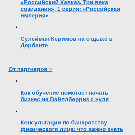
«Российский Кавказ. Три века
созидания». 1 серия: «Российская
империя»
Сулейман Керимов на отдыхе в
Дербенте
От партнеров ~
Как обучение помогает начать
бизнес на Вайлдберриз с нуля
Консультации по банкротству
физического лица: что важно знать