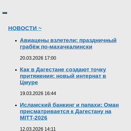
НОВОСТИ ~
Авиацены взлетели: праздничный
грабёж по-махачкалински
20.03.2026 17:00
Как в Дагестане создают точку
притяжения: новый интернат в
Цмуре
19.03.2026 16:44
Исламский банкинг и папахи: Оман
присматривается к Дагестану на
MITT-2026
12.03.2026 14:11