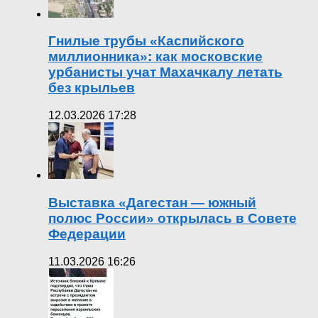
Гнилые трубы «Каспийского
миллионника»: как московские
урбанисты учат Махачкалу летать
без крыльев
12.03.2026 17:28
Выставка «Дагестан — южный
полюс России» открылась в Совете
Федерации
11.03.2026 16:26