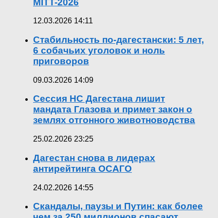
MITT-2026
12.03.2026 14:11
Стабильность по-дагестански: 5 лет,
6 собачьих уголовок и ноль
приговоров
09.03.2026 14:09
Сессия НС Дагестана лишит
мандата Глазова и примет закон о
землях отгонного животноводства
25.02.2026 23:25
Дагестан снова в лидерах
антирейтинга ОСАГО
24.02.2026 14:55
Скандалы, паузы и Путин: как более
чем за 250 миллионов спасают