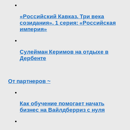
«Российский Кавказ. Три века
созидания». 1 серия: «Российская
империя»
Сулейман Керимов на отдыхе в
Дербенте
От партнеров ~
Как обучение помогает начать
бизнес на Вайлдберриз с нуля