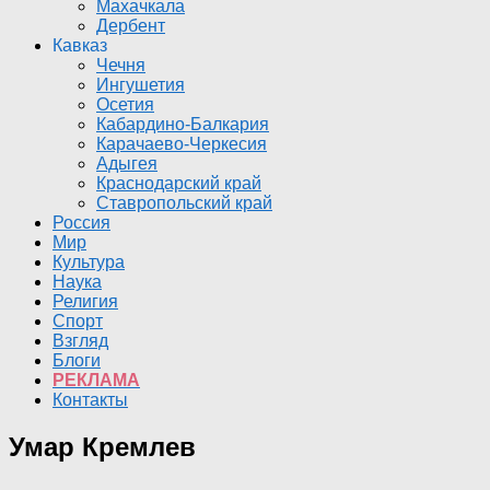
Махачкала
Дербент
Кавказ
Чечня
Ингушетия
Осетия
Кабардино-Балкария
Карачаево-Черкесия
Адыгея
Краснодарский край
Ставропольский край
Россия
Мир
Культура
Наука
Религия
Спорт
Взгляд
Блоги
РЕКЛАМА
Контакты
Умар Кремлев