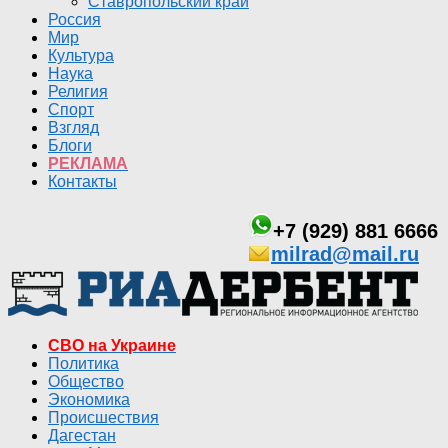
Ставропольский край
Россия
Мир
Культура
Наука
Религия
Спорт
Взгляд
Блоги
РЕКЛАМА
Контакты
+7 (929) 881 6666
milrad@mail.ru
СВО на Украине
Политика
Общество
Экономика
Происшествия
Дагестан