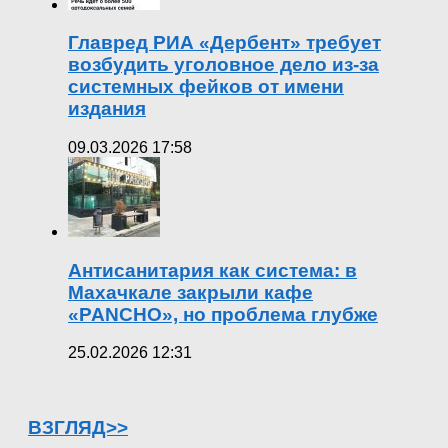
Главред РИА «Дербент» требует
возбудить уголовное дело из-за
системных фейков от имени
издания
09.03.2026 17:58
Антисанитария как система: в
Махачкале закрыли кафе
«PANCHO», но проблема глубже
25.02.2026 12:31
ВЗГЛЯД>>