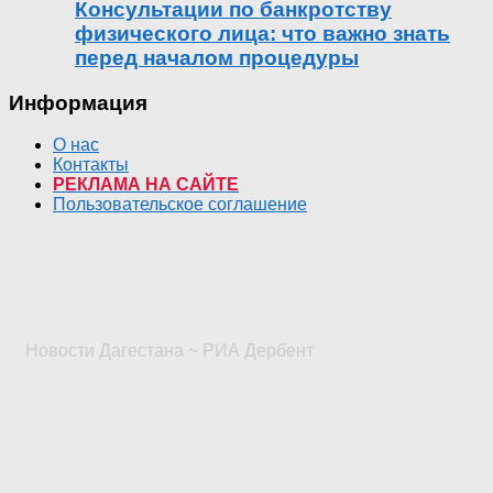
Консультации по банкротству
физического лица: что важно знать
перед началом процедуры
Информация
О нас
Контакты
РЕКЛАМА НА САЙТЕ
Пользовательское соглашение
Новости Дагестана ~ РИА Дербент