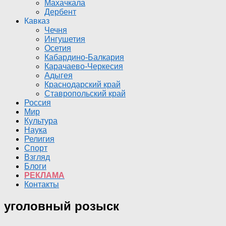
Махачкала
Дербент
Кавказ
Чечня
Ингушетия
Осетия
Кабардино-Балкария
Карачаево-Черкесия
Адыгея
Краснодарский край
Ставропольский край
Россия
Мир
Культура
Наука
Религия
Спорт
Взгляд
Блоги
РЕКЛАМА
Контакты
уголовный розыск