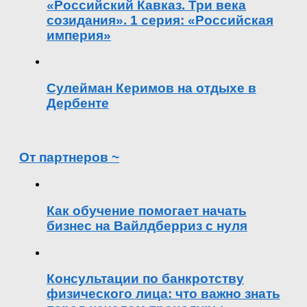
«Российский Кавказ. Три века
созидания». 1 серия: «Российская
империя»
Сулейман Керимов на отдыхе в
Дербенте
От партнеров ~
Как обучение помогает начать
бизнес на Вайлдберриз с нуля
Консультации по банкротству
физического лица: что важно знать