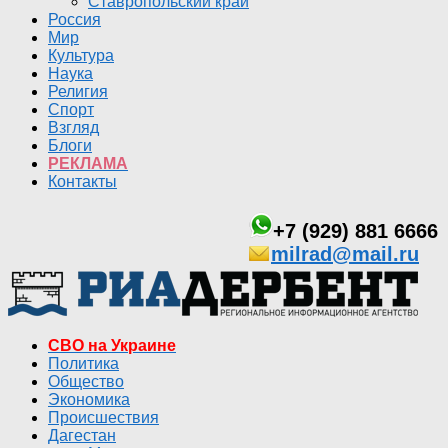
Ставропольский край
Россия
Мир
Культура
Наука
Религия
Спорт
Взгляд
Блоги
РЕКЛАМА
Контакты
+7 (929) 881 6666
milrad@mail.ru
СВО на Украине
Политика
Общество
Экономика
Происшествия
Дагестан