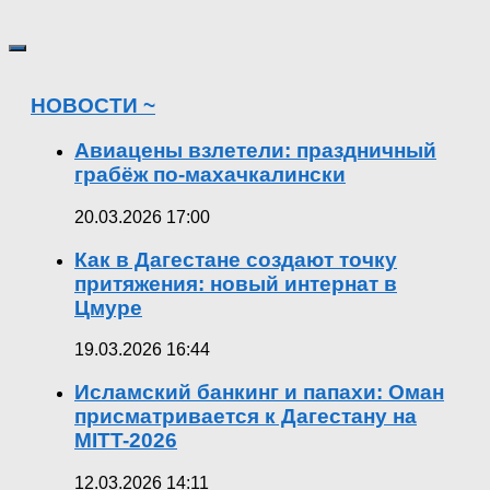
НОВОСТИ ~
Авиацены взлетели: праздничный
грабёж по-махачкалински
20.03.2026 17:00
Как в Дагестане создают точку
притяжения: новый интернат в
Цмуре
19.03.2026 16:44
Исламский банкинг и папахи: Оман
присматривается к Дагестану на
MITT-2026
12.03.2026 14:11