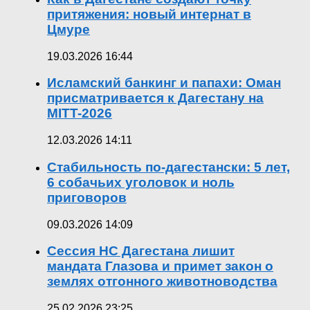
притяжения: новый интернат в
Цмуре
19.03.2026 16:44
Исламский банкинг и папахи: Оман
присматривается к Дагестану на
MITT-2026
12.03.2026 14:11
Стабильность по-дагестански: 5 лет,
6 собачьих уголовок и ноль
приговоров
09.03.2026 14:09
Сессия НС Дагестана лишит
мандата Глазова и примет закон о
землях отгонного животноводства
25.02.2026 23:25