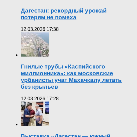
Дагестан: рекордный урожай
потерям не помеха
12.03.2026 17:38
Гнилые трубы «Каспийского
миллионника»: как московские
урбанисты учат Махачкалу летать
без крыльев
12.03.2026 17:28
Выставка «Дагестан — южный