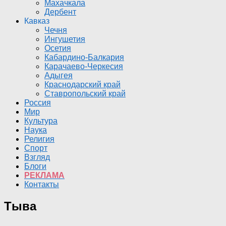
Махачкала
Дербент
Кавказ
Чечня
Ингушетия
Осетия
Кабардино-Балкария
Карачаево-Черкесия
Адыгея
Краснодарский край
Ставропольский край
Россия
Мир
Культура
Наука
Религия
Спорт
Взгляд
Блоги
РЕКЛАМА
Контакты
Тыва