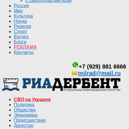
Ставропольский край
Россия
Мир
Культура
Наука
Религия
Спорт
Взгляд
Блоги
РЕКЛАМА
Контакты
+7 (929) 881 6666
milrad@mail.ru
СВО на Украине
Политика
Общество
Экономика
Происшествия
Дагестан