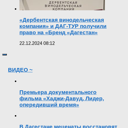
«Дербентская винодельческая
компания» и ДАГ-ТУР получили
право на «Бренд «Дагестан»
22.12.2024 08:12
ВИДЕО ~
Премьера документального
фильма «Хаджи-Давуд. Лидер,
опередивший время»
В Дагестане меценаты восстановят