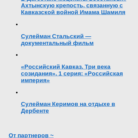
Ахтынскую крепость, связанную с
Кавказской войной Имама Шамиля
Сулейман Стальский —
документальный фильм
«Российский Кавказ. Три века
созидания». 1 серия: «Российская
империя»
Сулейман Керимов на отдыхе в
Дербенте
От партнеров ~