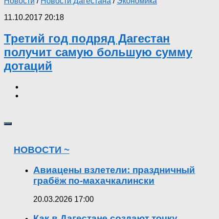
Новости
/
Новости Дагестана
/
Экономика
11.10.2017 20:18
Третий год подряд Дагестан
получит самую большую сумму
дотаций
НОВОСТИ ~
Авиацены взлетели: праздничный
грабёж по-махачкалински
20.03.2026 17:00
Как в Дагестане создают точку