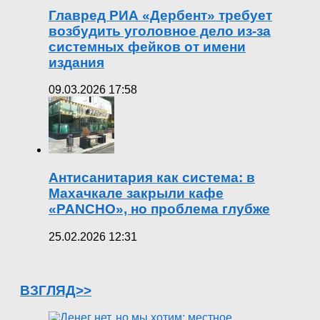
Главред РИА «Дербент» требует
возбудить уголовное дело из-за
системных фейков от имени
издания
09.03.2026 17:58
Антисанитария как система: в
Махачкале закрыли кафе
«PANCHO», но проблема глубже
25.02.2026 12:31
ВЗГЛЯД>>