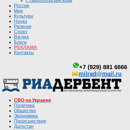
Ставропольский край
Россия
Мир
Культура
Наука
Религия
Спорт
Взгляд
Блоги
РЕКЛАМА
Контакты
+7 (929) 881 6666
milrad@mail.ru
СВО на Украине
Политика
Общество
Экономика
Происшествия
Дагестан