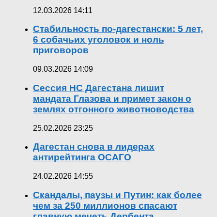
12.03.2026 14:11
Стабильность по-дагестански: 5 лет,
6 собачьих уголовок и ноль
приговоров
09.03.2026 14:09
Сессия НС Дагестана лишит
мандата Глазова и примет закон о
землях отгонного животноводства
25.02.2026 23:25
Дагестан снова в лидерах
антирейтинга ОСАГО
24.02.2026 14:55
Скандалы, паузы и Путин: как более
чем за 250 миллионов спасают
главную мечеть Дербента