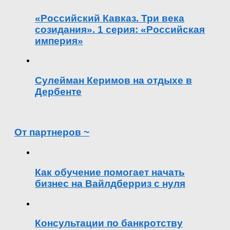
«Российский Кавказ. Три века
созидания». 1 серия: «Российская
империя»
Сулейман Керимов на отдыхе в
Дербенте
От партнеров ~
Как обучение помогает начать
бизнес на Вайлдберриз с нуля
Консультации по банкротству