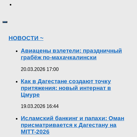
НОВОСТИ ~
Авиацены взлетели: праздничный
грабёж по-махачкалински
20.03.2026 17:00
Как в Дагестане создают точку
притяжения: новый интернат в
Цмуре
19.03.2026 16:44
Исламский банкинг и папахи: Оман
присматривается к Дагестану на
MITT-2026