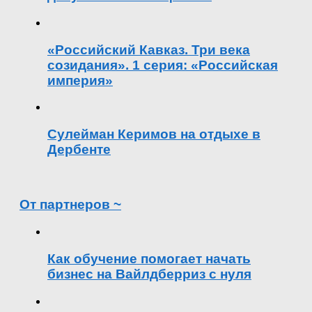
«Российский Кавказ. Три века
созидания». 1 серия: «Российская
империя»
Сулейман Керимов на отдыхе в
Дербенте
От партнеров ~
Как обучение помогает начать
бизнес на Вайлдберриз с нуля