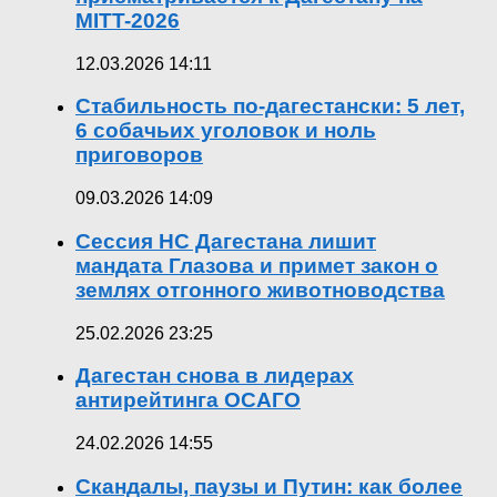
MITT-2026
12.03.2026 14:11
Стабильность по-дагестански: 5 лет,
6 собачьих уголовок и ноль
приговоров
09.03.2026 14:09
Сессия НС Дагестана лишит
мандата Глазова и примет закон о
землях отгонного животноводства
25.02.2026 23:25
Дагестан снова в лидерах
антирейтинга ОСАГО
24.02.2026 14:55
Скандалы, паузы и Путин: как более