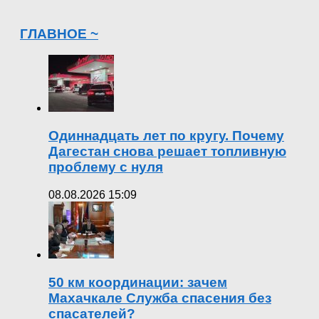
ГЛАВНОЕ ~
Одиннадцать лет по кругу. Почему
Дагестан снова решает топливную
проблему с нуля
08.08.2026 15:09
50 км координации: зачем
Махачкале Служба спасения без
спасателей?