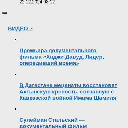
22.12.2024 08:12
ВИДЕО ~
Премьера документального
фильма «Хаджи-Давуд. Лидер,
опередивший время»
В Дагестане меценаты восстановят
Ахтынскую крепость, связанную с
Кавказской войной Имама Шамиля
Сулейман Стальский —
документальный фильм