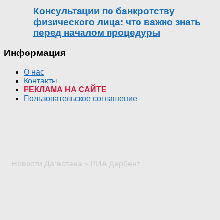
Консультации по банкротству
физического лица: что важно знать
перед началом процедуры
Информация
О нас
Контакты
РЕКЛАМА НА САЙТЕ
Пользовательское соглашение
Новости Дагестана ~ РИА Дербент