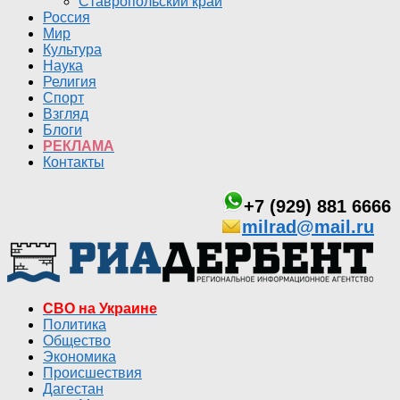
Ставропольский край
Россия
Мир
Культура
Наука
Религия
Спорт
Взгляд
Блоги
РЕКЛАМА
Контакты
+7 (929) 881 6666
milrad@mail.ru
СВО на Украине
Политика
Общество
Экономика
Происшествия
Дагестан