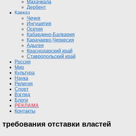
Махачкала
Дербент
Кавказ
Чечня
Ингушетия
Осетия
Кабардино-Балкария
Карачаево-Черкесия
Адыгея
Краснодарский край
Ставропольский край
Россия
Мир
Культура
Наука
Религия
Спорт
Взгляд
Блоги
РЕКЛАМА
Контакты
требования отставки властей