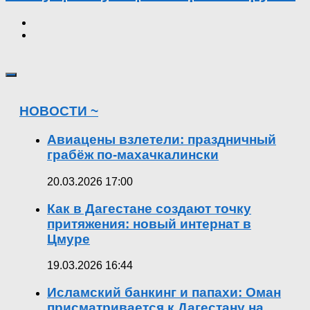
НОВОСТИ ~
Авиацены взлетели: праздничный
грабёж по-махачкалински
20.03.2026 17:00
Как в Дагестане создают точку
притяжения: новый интернат в
Цмуре
19.03.2026 16:44
Исламский банкинг и папахи: Оман
присматривается к Дагестану на