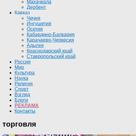
Махачкала
Дербент
Кавказ
Чечня
Ингушетия
Осетия
Кабардино-Балкария
Карачаево-Черкесия
Адыгея
Краснодарский край
Ставропольский край
Россия
Мир
Культура
Наука
Религия
Спорт
Взгляд
Блоги
РЕКЛАМА
Контакты
торговля