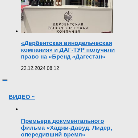
«Дербентская винодельческая
компания» и ДАГ-ТУР получили
право на «Бренд «Дагестан»
22.12.2024 08:12
ВИДЕО ~
Премьера документального
фильма «Хаджи-Давуд. Лидер,
опередивший время»