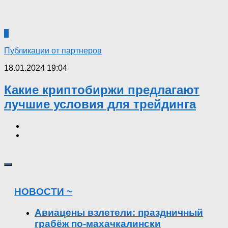
0
Публикации от партнеров
18.01.2024 19:04
Какие криптобиржи предлагают
лучшие условия для трейдинга
НОВОСТИ ~
Авиацены взлетели: праздничный
грабёж по-махачкалински