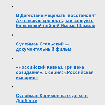
В Дагестане меценаты восстановят
Ахтынскую крепость, связанную с
Кавказской войной Имама Шамиля
Сулейман Стальский —
документальный фильм
«Российский Кавказ. Три века
созидания». 1 серия: «Российская
империя»
Сулейман Керимов на отдыхе в
Дербенте