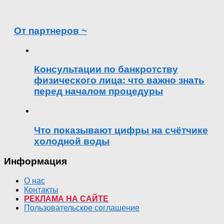
От партнеров ~
Консультации по банкротству
физического лица: что важно знать
перед началом процедуры
Что показывают цифры на счётчике
холодной воды
Информация
О нас
Контакты
РЕКЛАМА НА САЙТЕ
Пользовательское соглашение