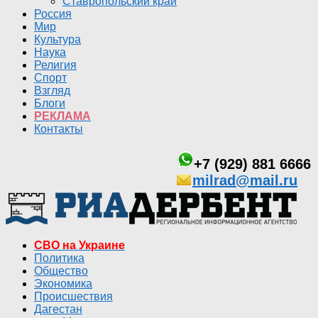
Ставропольский край
Россия
Мир
Культура
Наука
Религия
Спорт
Взгляд
Блоги
РЕКЛАМА
Контакты
+7 (929) 881 6666
milrad@mail.ru
СВО на Украине
Политика
Общество
Экономика
Происшествия
Дагестан