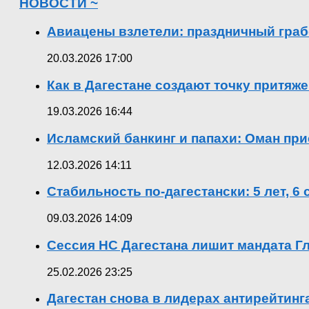
НОВОСТИ ~
Авиацены взлетели: праздничный граб
20.03.2026 17:00
Как в Дагестане создают точку притяж
19.03.2026 16:44
Исламский банкинг и папахи: Оман при
12.03.2026 14:11
Стабильность по-дагестански: 5 лет, 6
09.03.2026 14:09
Сессия НС Дагестана лишит мандата Гл
25.02.2026 23:25
Дагестан снова в лидерах антирейтин