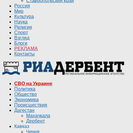
Ставропольский край
Россия
Мир
Культура
Наука
Религия
Спорт
Взгляд
Блоги
РЕКЛАМА
Контакты
СВО на Украине
Политика
Общество
Экономика
Происшествия
Дагестан
Махачкала
Дербент
Кавказ
Чечня