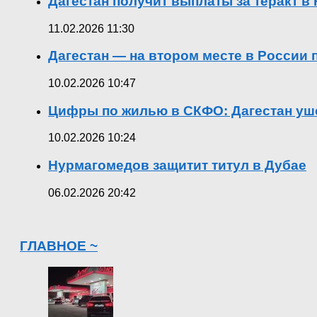
Дагестан получит выплаты за теракт 
11.02.2026 11:30
Дагестан — на втором месте в России
10.02.2026 10:47
Цифры по жилью в СКФО: Дагестан уше
10.02.2026 10:24
Нурмагомедов защитит титул в Дубае
06.02.2026 20:42
ГЛАВНОЕ ~