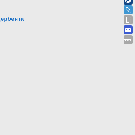
Дербента