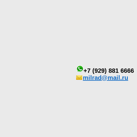
+7 (929) 881 6666
milrad@mail.ru