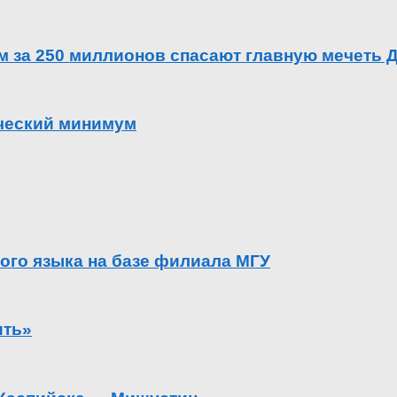
ем за 250 миллионов спасают главную мечеть 
ический минимум
ого языка на базе филиала МГУ
ить»