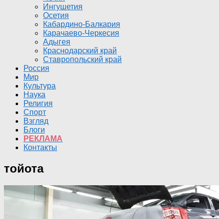
Ингушетия
Осетия
Кабардино-Балкария
Карачаево-Черкесия
Адыгея
Краснодарский край
Ставропольский край
Россия
Мир
Культура
Наука
Религия
Спорт
Взгляд
Блоги
РЕКЛАМА
Контакты
тойота