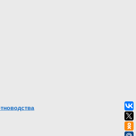
отноводства