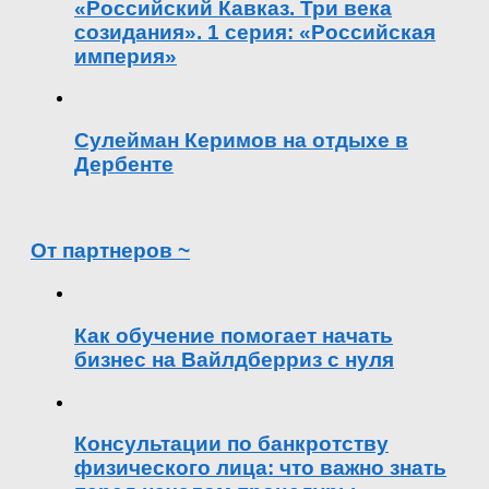
«Российский Кавказ. Три века
созидания». 1 серия: «Российская
империя»
Сулейман Керимов на отдыхе в
Дербенте
От партнеров ~
Как обучение помогает начать
бизнес на Вайлдберриз с нуля
Консультации по банкротству
физического лица: что важно знать