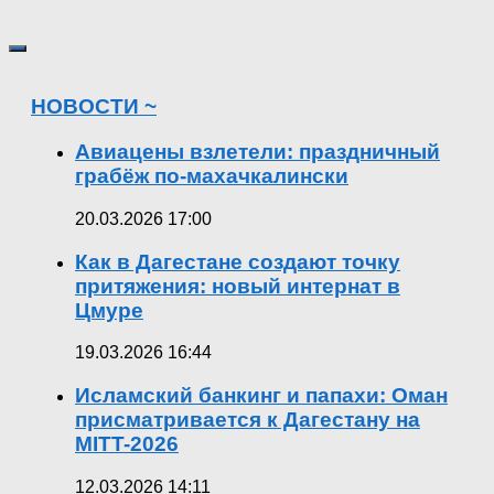
НОВОСТИ ~
Авиацены взлетели: праздничный
грабёж по-махачкалински
20.03.2026 17:00
Как в Дагестане создают точку
притяжения: новый интернат в
Цмуре
19.03.2026 16:44
Исламский банкинг и папахи: Оман
присматривается к Дагестану на
MITT-2026
12.03.2026 14:11