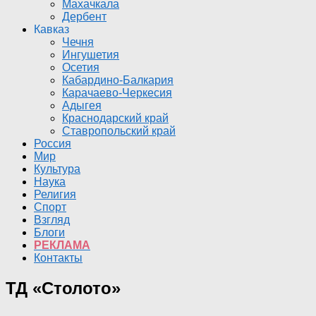
Махачкала
Дербент
Кавказ
Чечня
Ингушетия
Осетия
Кабардино-Балкария
Карачаево-Черкесия
Адыгея
Краснодарский край
Ставропольский край
Россия
Мир
Культура
Наука
Религия
Спорт
Взгляд
Блоги
РЕКЛАМА
Контакты
ТД «Столото»