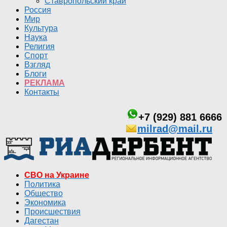
Ставропольский край
Россия
Мир
Культура
Наука
Религия
Спорт
Взгляд
Блоги
РЕКЛАМА
Контакты
+7 (929) 881 6666
milrad@mail.ru
СВО на Украине
Политика
Общество
Экономика
Происшествия
Дагестан