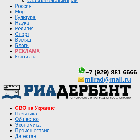
Ставропольский край
Россия
Мир
Культура
Наука
Религия
Спорт
Взгляд
Блоги
РЕКЛАМА
Контакты
+7 (929) 881 6666
milrad@mail.ru
СВО на Украине
Политика
Общество
Экономика
Происшествия
Дагестан