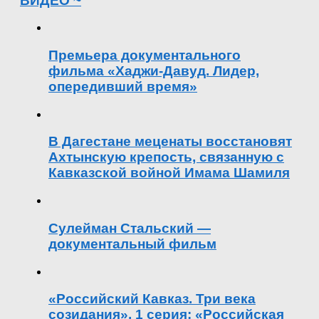
ВИДЕО ~
Премьера документального
фильма «Хаджи-Давуд. Лидер,
опередивший время»
В Дагестане меценаты восстановят
Ахтынскую крепость, связанную с
Кавказской войной Имама Шамиля
Сулейман Стальский —
документальный фильм
«Российский Кавказ. Три века
созидания». 1 серия: «Российская