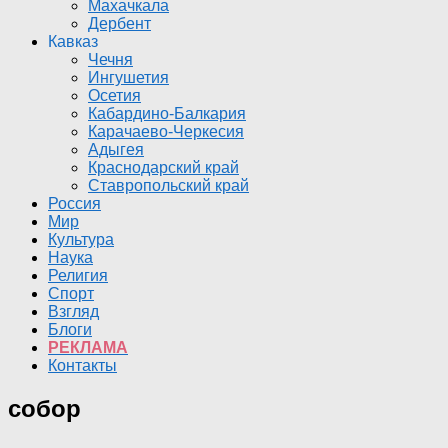
Махачкала
Дербент
Кавказ
Чечня
Ингушетия
Осетия
Кабардино-Балкария
Карачаево-Черкесия
Адыгея
Краснодарский край
Ставропольский край
Россия
Мир
Культура
Наука
Религия
Спорт
Взгляд
Блоги
РЕКЛАМА
Контакты
собор