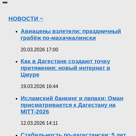
НОВОСТИ ~
Авиацены взлетели: праздничный
грабёж по-махачкалински
20.03.2026 17:00
Как в Дагестане создают точку
притяжения: новый интернат в
Цмуре
19.03.2026 16:44
Исламский банкинг и папахи: Оман
присматривается к Дагестану на
MITT-2026
12.03.2026 14:11
Стабильность по-дагестански: 5 лет,