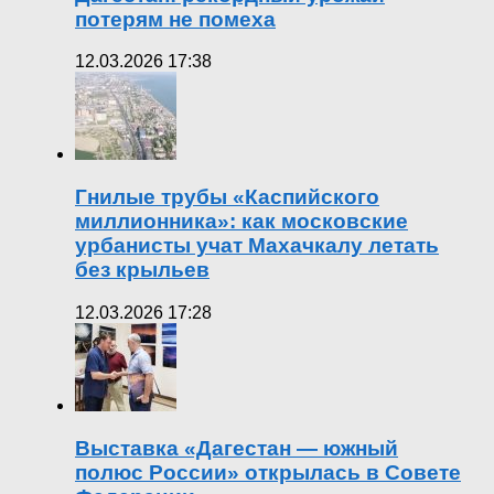
потерям не помеха
12.03.2026 17:38
Гнилые трубы «Каспийского
миллионника»: как московские
урбанисты учат Махачкалу летать
без крыльев
12.03.2026 17:28
Выставка «Дагестан — южный
полюс России» открылась в Совете