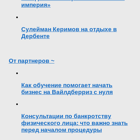
империя»
Сулейман Керимов на отдыхе в
Дербенте
От партнеров ~
Как обучение помогает начать
бизнес на Вайлдберриз с нуля
Консультации по банкротству
физического лица: что важно знать
перед началом процедуры