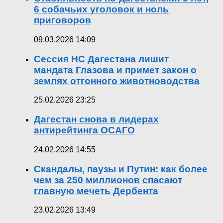
6 собачьих уголовок и ноль
приговоров
09.03.2026 14:09
Сессия НС Дагестана лишит
мандата Глазова и примет закон о
землях отгонного животноводства
25.02.2026 23:25
Дагестан снова в лидерах
антирейтинга ОСАГО
24.02.2026 14:55
Скандалы, паузы и Путин: как более
чем за 250 миллионов спасают
главную мечеть Дербента
23.02.2026 13:49