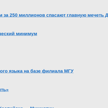
ем за 250 миллионов спасают главную мечеть 
ический минимум
ого языка на базе филиала МГУ
ить»