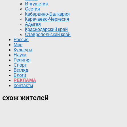
Ингушетия
Осетия
Кабардино-Балкария
Карачаево-Черкесия
Адыгея
Краснодарский край
Ставропольский край
Россия
Мир
Культура
Наука
Религия
Спорт
Взгляд
Блоги
РЕКЛАМА
Контакты
схож жителей