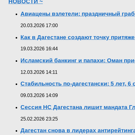
НОВОСТИ ~
Авиацены взлетели: праздничный граб
20.03.2026 17:00
Как в Дагестане создают точку притяж
19.03.2026 16:44
Исламский банкинг и папахи: Оман при
12.03.2026 14:11
Стабильность по-дагестански: 5 лет, 6
09.03.2026 14:09
Сессия НС Дагестана лишит мандата Гл
25.02.2026 23:25
Дагестан снова в лидерах антирейтин