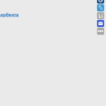
Дербента