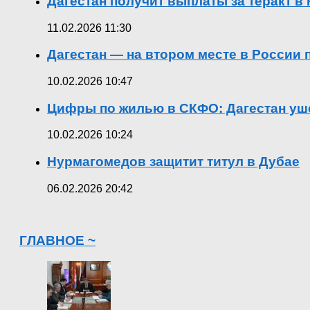
Дагестан получит выплаты за теракт 
11.02.2026 11:30
Дагестан — на втором месте в России
10.02.2026 10:47
Цифры по жилью в СКФО: Дагестан уше
10.02.2026 10:24
Нурмагомедов защитит титул в Дубае
06.02.2026 20:42
ГЛАВНОЕ ~