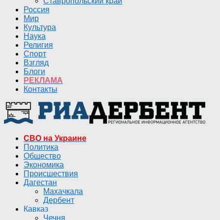
Ставропольский край
Россия
Мир
Культура
Наука
Религия
Спорт
Взгляд
Блоги
РЕКЛАМА
Контакты
СВО на Украине
Политика
Общество
Экономика
Происшествия
Дагестан
Махачкала
Дербент
Кавказ
Чечня