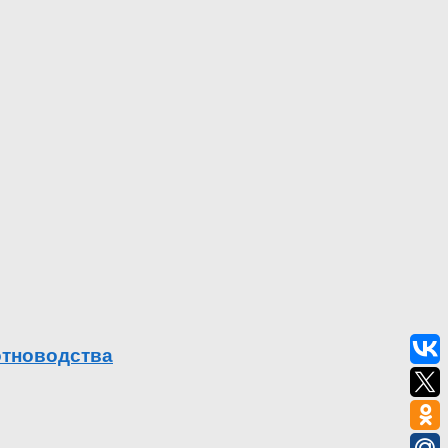
отноводства