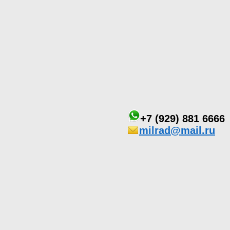
+7 (929) 881 6666
milrad@mail.ru