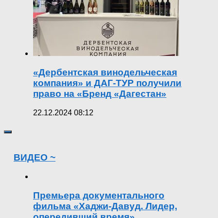
«Дербентская винодельческая
компания» и ДАГ-ТУР получили
право на «Бренд «Дагестан»
22.12.2024 08:12
ВИДЕО ~
Премьера документального
фильма «Хаджи-Давуд. Лидер,
опередивший время»