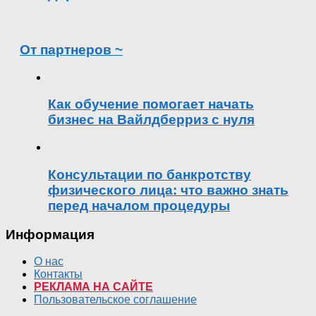
От партнеров ~
Как обучение помогает начать
бизнес на Вайлдберриз с нуля
Консультации по банкротству
физического лица: что важно знать
перед началом процедуры
Информация
О нас
Контакты
РЕКЛАМА НА САЙТЕ
Пользовательское соглашение