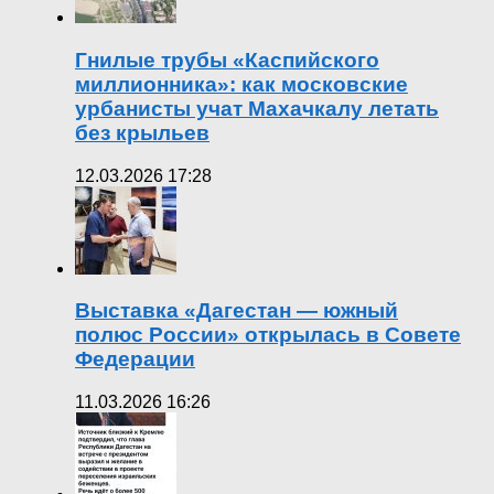
Гнилые трубы «Каспийского
миллионника»: как московские
урбанисты учат Махачкалу летать
без крыльев
12.03.2026 17:28
Выставка «Дагестан — южный
полюс России» открылась в Совете
Федерации
11.03.2026 16:26