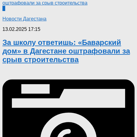
0
Новости Дагестана
13.02.2025 17:15
За школу ответишь: «Баварский
дом» в Дагестане оштрафовали за
срыв строительства