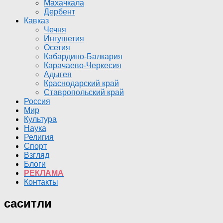
Махачкала
Дербент
Кавказ
Чечня
Ингушетия
Осетия
Кабардино-Балкария
Карачаево-Черкесия
Адыгея
Краснодарский край
Ставропольский край
Россия
Мир
Культура
Наука
Религия
Спорт
Взгляд
Блоги
РЕКЛАМА
Контакты
саситли