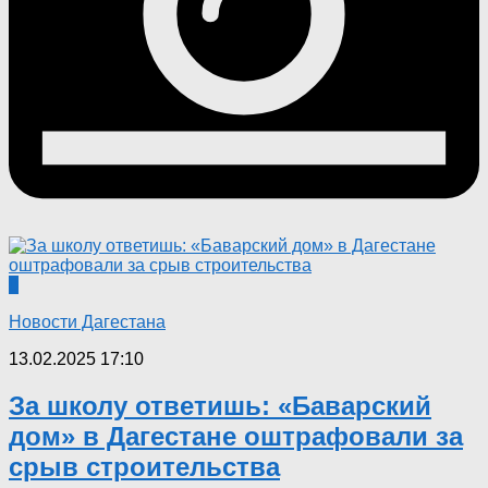
0
Новости Дагестана
13.02.2025 17:10
За школу ответишь: «Баварский
дом» в Дагестане оштрафовали за
срыв строительства