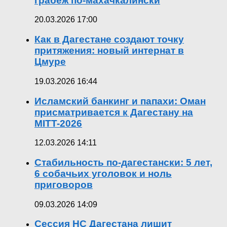
грабёж по-махачкалински
20.03.2026 17:00
Как в Дагестане создают точку
притяжения: новый интернат в
Цмуре
19.03.2026 16:44
Исламский банкинг и папахи: Оман
присматривается к Дагестану на
MITT-2026
12.03.2026 14:11
Стабильность по-дагестански: 5 лет,
6 собачьих уголовок и ноль
приговоров
09.03.2026 14:09
Сессия НС Дагестана лишит