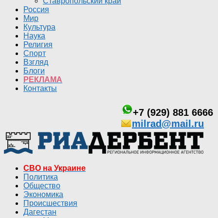
Ставропольский край
Россия
Мир
Культура
Наука
Религия
Спорт
Взгляд
Блоги
РЕКЛАМА
Контакты
+7 (929) 881 6666
milrad@mail.ru
СВО на Украине
Политика
Общество
Экономика
Происшествия
Дагестан