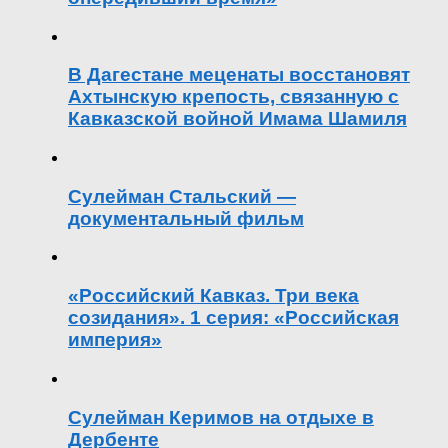
В Дагестане меценаты восстановят
Ахтынскую крепость, связанную с
Кавказской войной Имама Шамиля
Сулейман Стальский —
документальный фильм
«Российский Кавказ. Три века
созидания». 1 серия: «Российская
империя»
Сулейман Керимов на отдыхе в
Дербенте