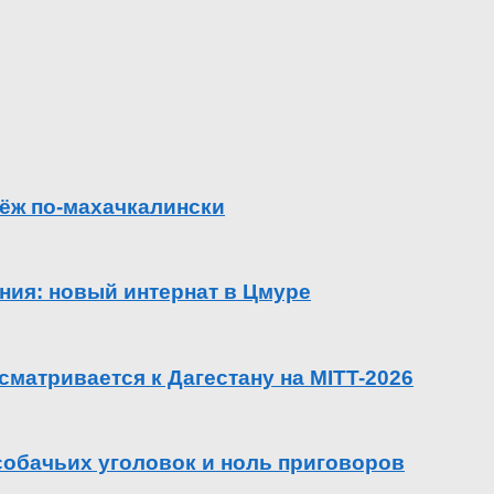
ёж по-махачкалински
ения: новый интернат в Цмуре
сматривается к Дагестану на MITT-2026
 собачьих уголовок и ноль приговоров