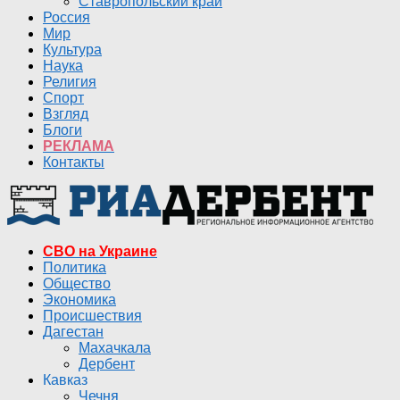
Ставропольский край
Россия
Мир
Культура
Наука
Религия
Спорт
Взгляд
Блоги
РЕКЛАМА
Контакты
СВО на Украине
Политика
Общество
Экономика
Происшествия
Дагестан
Махачкала
Дербент
Кавказ
Чечня