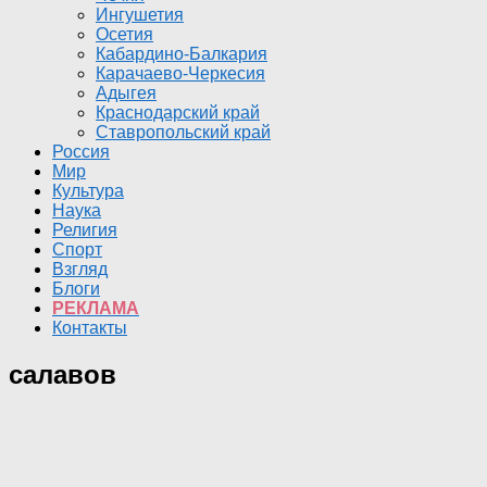
Ингушетия
Осетия
Кабардино-Балкария
Карачаево-Черкесия
Адыгея
Краснодарский край
Ставропольский край
Россия
Мир
Культура
Наука
Религия
Спорт
Взгляд
Блоги
РЕКЛАМА
Контакты
салавов