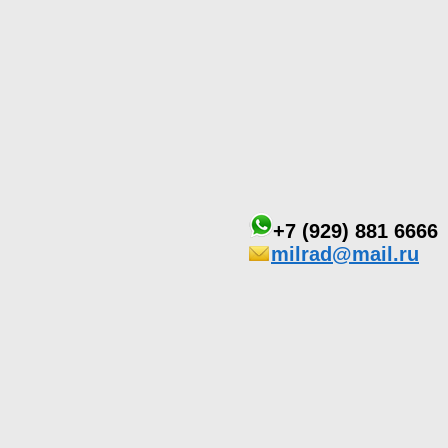
+7 (929) 881 6666
milrad@mail.ru