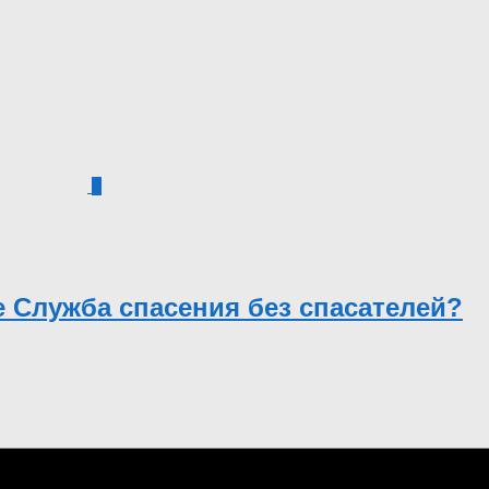
0
е Служба спасения без спасателей?