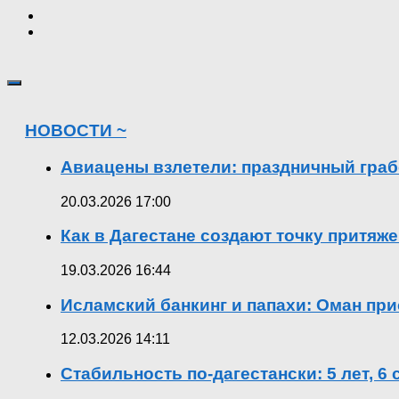
НОВОСТИ ~
Авиацены взлетели: праздничный граб
20.03.2026 17:00
Как в Дагестане создают точку притяж
19.03.2026 16:44
Исламский банкинг и папахи: Оман при
12.03.2026 14:11
Стабильность по-дагестански: 5 лет, 6