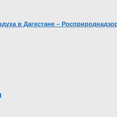
духа в Дагестане – Росприроднадзо
0