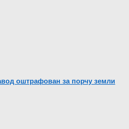
авод оштрафован за порчу земли