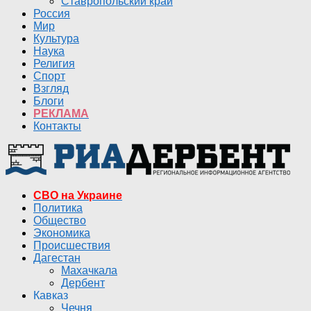
Ставропольский край
Россия
Мир
Культура
Наука
Религия
Спорт
Взгляд
Блоги
РЕКЛАМА
Контакты
СВО на Украине
Политика
Общество
Экономика
Происшествия
Дагестан
Махачкала
Дербент
Кавказ
Чечня