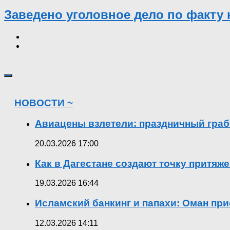
Заведено уголовное дело по факту 
НОВОСТИ ~
Авиацены взлетели: праздничный граб
20.03.2026 17:00
Как в Дагестане создают точку притяж
19.03.2026 16:44
Исламский банкинг и папахи: Оман при
12.03.2026 14:11