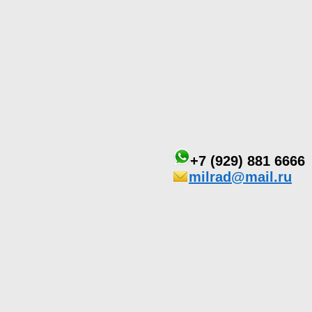
+7 (929) 881 6666
milrad@mail.ru