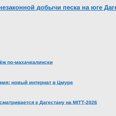
незаконной добычи песка на юге Даг
ёж по-махачкалински
ения: новый интернат в Цмуре
сматривается к Дагестану на MITT-2026