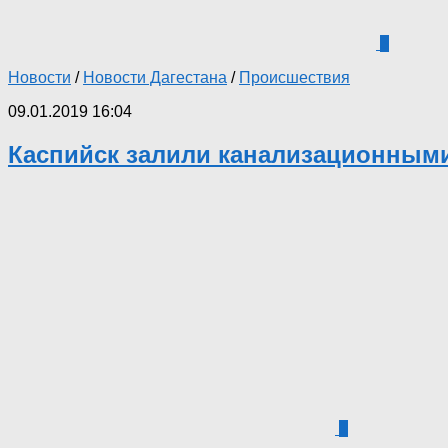
3
Новости
/
Новости Дагестана
/
Происшествия
09.01.2019 16:04
Каспийск залили канализационными
1