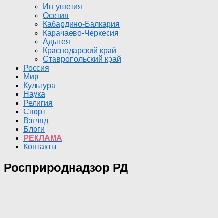
Ингушетия
Осетия
Кабардино-Балкария
Карачаево-Черкесия
Адыгея
Краснодарский край
Ставропольский край
Россия
Мир
Культура
Наука
Религия
Спорт
Взгляд
Блоги
РЕКЛАМА
Контакты
Росприроднадзор РД