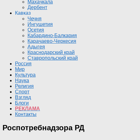
Махачкала
Дербент
Кавказ
Чечня
Ингушетия
Осетия
Кабардино-Балкария
Карачаево-Черкесия
Адыгея
Краснодарский край
Ставропольский край
Россия
Мир
Культура
Наука
Религия
Спорт
Взгляд
Блоги
РЕКЛАМА
Контакты
Роспотребнадзора РД