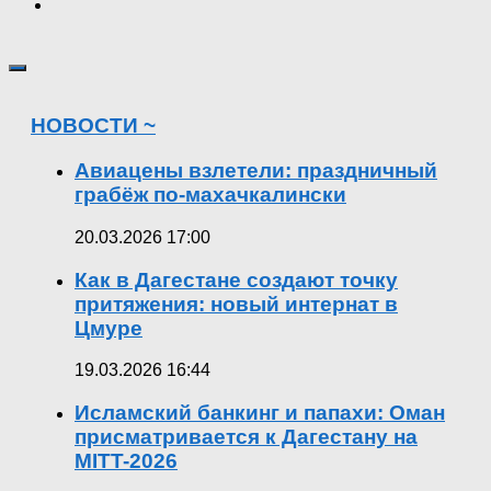
НОВОСТИ ~
Авиацены взлетели: праздничный
грабёж по-махачкалински
20.03.2026 17:00
Как в Дагестане создают точку
притяжения: новый интернат в
Цмуре
19.03.2026 16:44
Исламский банкинг и папахи: Оман
присматривается к Дагестану на
MITT-2026