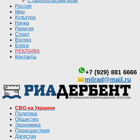
Ставропольский край
Россия
Мир
Культура
Наука
Религия
Спорт
Взгляд
Блоги
РЕКЛАМА
Контакты
+7 (929) 881 6666
milrad@mail.ru
СВО на Украине
Политика
Общество
Экономика
Происшествия
Дагестан