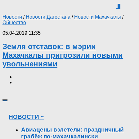
3
Новости
/
Новости Дагестана
/
Новости Махачкалы
/
Общество
05.04.2019 11:35
Земля отставок: в мэрии
Махачкалы пригрозили новыми
увольнениями
НОВОСТИ ~
Авиацены взлетели: праздничный
грабёж по-махачкалински