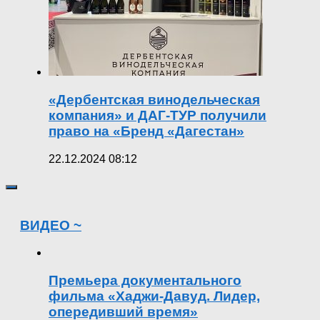
«Дербентская винодельческая
компания» и ДАГ-ТУР получили
право на «Бренд «Дагестан»
22.12.2024 08:12
ВИДЕО ~
Премьера документального
фильма «Хаджи-Давуд. Лидер,
опередивший время»