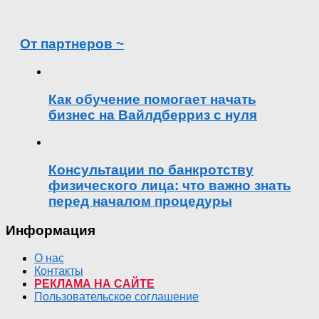
От партнеров ~
Как обучение помогает начать
бизнес на Вайлдберриз с нуля
Консультации по банкротству
физического лица: что важно знать
перед началом процедуры
Информация
О нас
Контакты
РЕКЛАМА НА САЙТЕ
Пользовательское соглашение