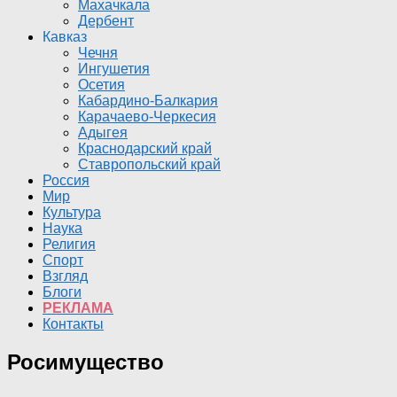
Махачкала
Дербент
Кавказ
Чечня
Ингушетия
Осетия
Кабардино-Балкария
Карачаево-Черкесия
Адыгея
Краснодарский край
Ставропольский край
Россия
Мир
Культура
Наука
Религия
Спорт
Взгляд
Блоги
РЕКЛАМА
Контакты
Росимущество