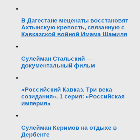
В Дагестане меценаты восстановят
Ахтынскую крепость, связанную с
Кавказской войной Имама Шамиля
Сулейман Стальский —
документальный фильм
«Российский Кавказ. Три века
созидания». 1 серия: «Российская
империя»
Сулейман Керимов на отдыхе в
Дербенте