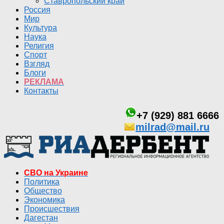
Ставропольский край
Россия
Мир
Культура
Наука
Религия
Спорт
Взгляд
Блоги
РЕКЛАМА
Контакты
+7 (929) 881 6666
milrad@mail.ru
СВО на Украине
Политика
Общество
Экономика
Происшествия
Дагестан