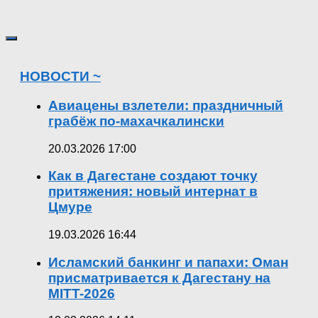
НОВОСТИ ~
Авиацены взлетели: праздничный
грабёж по-махачкалински
20.03.2026 17:00
Как в Дагестане создают точку
притяжения: новый интернат в
Цмуре
19.03.2026 16:44
Исламский банкинг и папахи: Оман
присматривается к Дагестану на
MITT-2026