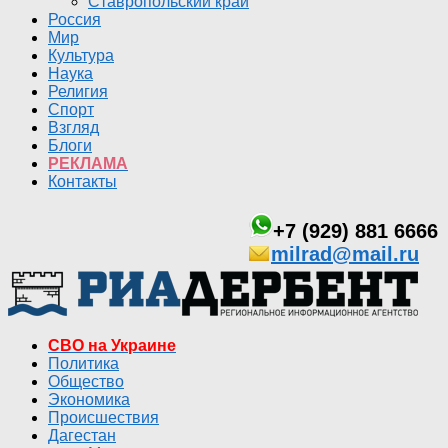
Ставропольский край
Россия
Мир
Культура
Наука
Религия
Спорт
Взгляд
Блоги
РЕКЛАМА
Контакты
+7 (929) 881 6666
milrad@mail.ru
СВО на Украине
Политика
Общество
Экономика
Происшествия
Дагестан