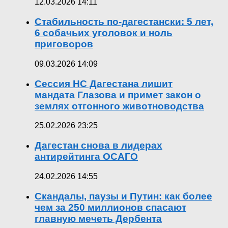
12.03.2026 14:11
Стабильность по-дагестански: 5 лет,
6 собачьих уголовок и ноль
приговоров
09.03.2026 14:09
Сессия НС Дагестана лишит
мандата Глазова и примет закон о
землях отгонного животноводства
25.02.2026 23:25
Дагестан снова в лидерах
антирейтинга ОСАГО
24.02.2026 14:55
Скандалы, паузы и Путин: как более
чем за 250 миллионов спасают
главную мечеть Дербента