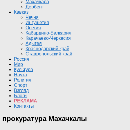
Махачкала
Дербент
Кавказ
Чечня
Ингушетия
Осетия
Кабардино-Балкария
Карачаево-Черкесия
Адыгея
Краснодарский край
Ставропольский край
Россия
Мир
Культура
Наука
Религия
Спорт
Взгляд
Блоги
РЕКЛАМА
Контакты
прокуратура Махачкалы