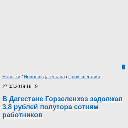
0
Новости
/
Новости Дагестана
/
Происшествия
27.03.2019 18:19
В Дагестане Горзеленхоз задолжал
3,8 рублей полутора сотням
работников