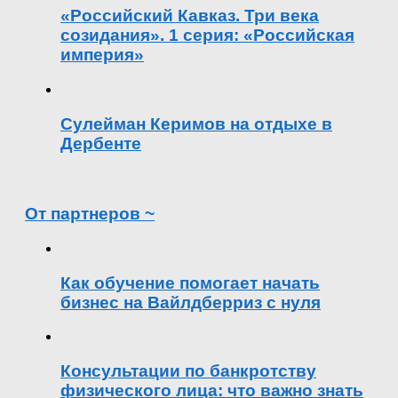
«Российский Кавказ. Три века
созидания». 1 серия: «Российская
империя»
Сулейман Керимов на отдыхе в
Дербенте
От партнеров ~
Как обучение помогает начать
бизнес на Вайлдберриз с нуля
Консультации по банкротству
физического лица: что важно знать